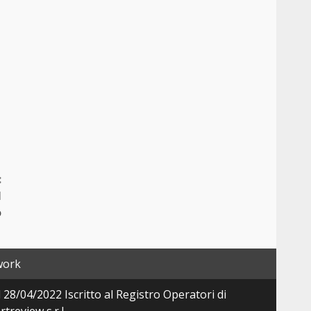
:
l
o
work
28/04/2022 Iscritto al Registro Operatori di