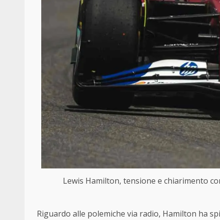
Lewis Hamilton, tensione e chiarimento c
Riguardo alle polemiche via radio, Hamilton ha sp