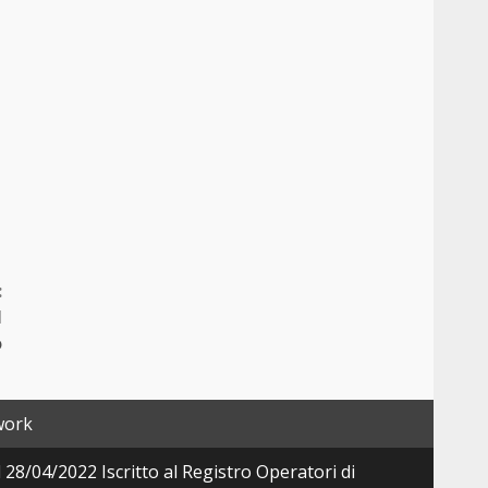
:
l
o
work
28/04/2022 Iscritto al Registro Operatori di