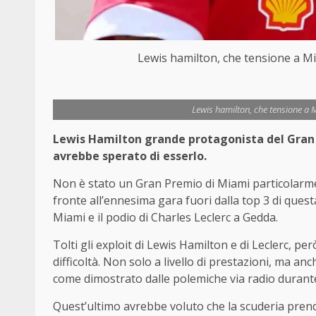
Lewis hamilton, che tensione a M
Lewis hamilton, che tensione a
Lewis Hamilton grande protagonista del Gran 
avrebbe sperato di esserlo.
Non è stato un Gran Premio di Miami particolarment
fronte all’ennesima gara fuori dalla top 3 di quest
Miami e il podio di Charles Leclerc a Gedda.
Tolti gli exploit di Lewis Hamilton e di Leclerc, 
difficoltà. Non solo a livello di prestazioni, ma a
come dimostrato dalle polemiche via radio durante
Quest’ultimo avrebbe voluto che la scuderia prend