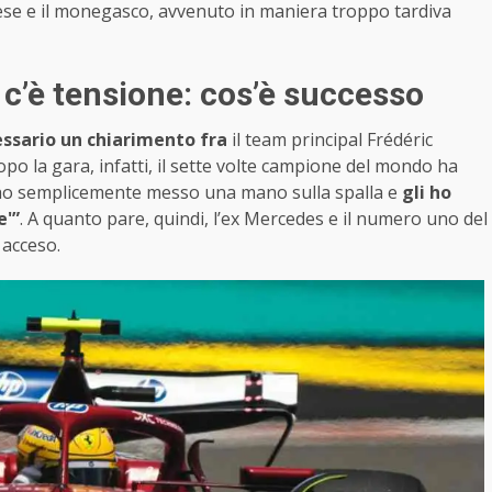
glese e il monegasco, avvenuto in maniera troppo tardiva
c’è tensione: cos’è successo
ssario un chiarimento fra
il team principal Frédéric
opo la gara, infatti, il sette volte campione del mondo ha
i ho semplicemente messo una mano sulla spalla e
gli ho
e'”
. A quanto pare, quindi, l’ex Mercedes e il numero uno del
 acceso.