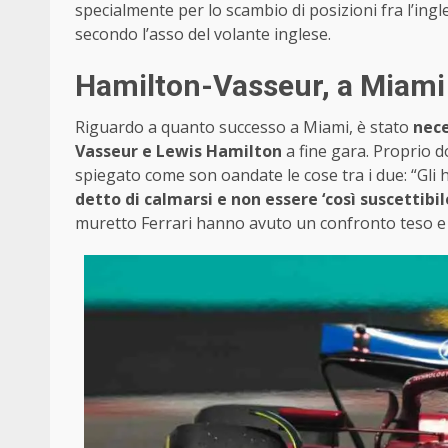
specialmente per lo scambio di posizioni fra l’in
secondo l’asso del volante inglese.
Hamilton-Vasseur, a Miami 
Riguardo a quanto successo a Miami, è stato
nece
Vasseur e Lewis Hamilton
a fine gara. Proprio d
spiegato come son oandate le cose tra i due: “Gl
detto di calmarsi e non essere ‘così suscettibil
muretto Ferrari hanno avuto un confronto teso e