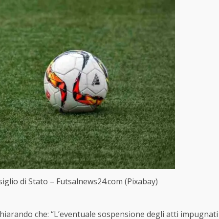
nsiglio di Stato – Futsalnews24.com (Pixabay)
ichiarando che: “L’eventuale sospensione degli atti impugnati