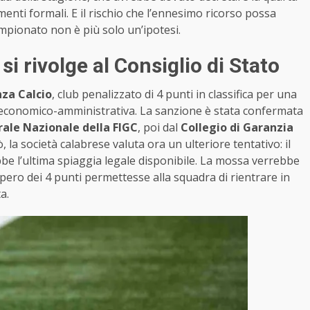
menti formali. E il rischio che l’ennesimo ricorso possa
mpionato non è più solo un’ipotesi.
si rivolge al Consiglio di Stato
za Calcio
, club penalizzato di 4 punti in classifica per una
 economico-amministrativa. La sanzione è stata confermata
rale Nazionale della FIGC
, poi dal
Collegio di Garanzia
, la società calabrese valuta ora un ulteriore tentativo: il
be l’ultima spiaggia legale disponibile. La mossa verrebbe
upero dei 4 punti permettesse alla squadra di rientrare in
a.