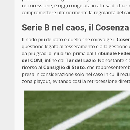
retrocessione, è oggi congelata in attesa di chiari
compromettere ulteriormente la regolarità del ca
Serie B nel caos, il Cosenza 
Il nodo più delicato è quello che coinvolge il
Cosen
questione legata al tesseramento e alla gestione
da più gradi di giudizio: prima dal
Tribunale Fede
del CONI
, infine dal
Tar del Lazio
. Nonostante ciò
ricorso al
Consiglio di Stato
, che rappresentereb
presa in considerazione solo nel caso in cui il rec
zona playout, evitando così la retrocessione dirett