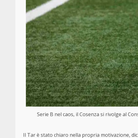
Serie B nel caos, il Cosenza si rivolge al Co
Il Tar è stato chiaro nella propria motivazione, d