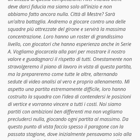
deve darci fiducia ma siamo solo all’inizio e non
abbiamo fatto ancora nulla. Città di Mestre? Sarà
un’altra battaglia. Andremo a giocare contro una delle
squadre più attrezzate del girone e servirà la massima
concentrazione. Loro hanno un roster di grandissimo
livello, con giocatori che hanno esperienza anche in Serie
A. Vogliamo giocarcela alla pari per mostrare il nostro
valore e guadagnarci il rispetto di tutti. Onestamente non
stravolgeremo il piano di lavoro in vista di questa partita,
ma la prepareremo come tutte le altre, alternando
sedute di video analisi al vero e proprio allenamento. Mi
aspetto una partita estremamente difficile, loro hanno
costruito la squadra con l’idea di contendersi le posizioni
di vertice e vorranno vincere a tutti i costi. Noi siamo
partiti con ambizioni ben differenti ma non vogliamo
precluderci nulla, giocando ogni partita al massimo. Da
questo punto di vista faccio spesso il paragone con la
passata stagione, dove inizialmente pensavamo solo alla