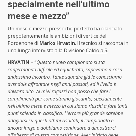
specialmente nell’ultimo
mese e mezzo”
Un mese e mezzo pressoché perfetto ha rilanciato
prepotentemente le ambizioni di vertice del
Pordenone di
Marko Hrvatin
. Il tecnico si racconta in
una lunga intervista alla Divisione
Calcio a 5
.
HRVATIN
– “
Questo nuovo campionato si sta
confermando difficile ed equilibrato, sapevamo a cosa
andassimo incontro. Tante squadre già le conosciamo,
avendole affrontare negli anni passati, ed il livello è
davvero alto. Ai miei ragazzi non posso che fare i
complimenti per come stanno giocando, specialmente
nell’ultimo mese e mezzo in cui siamo riusciti a fare tanti
punti salendo in classifica. L’errore più grande sarebbe
adagiarsi su questi ottimi risultati, il campionato è
ancora lungo e dobbiamo continuare a dimostrarci
all’altezza di questa competizione. Aver iniziato bene