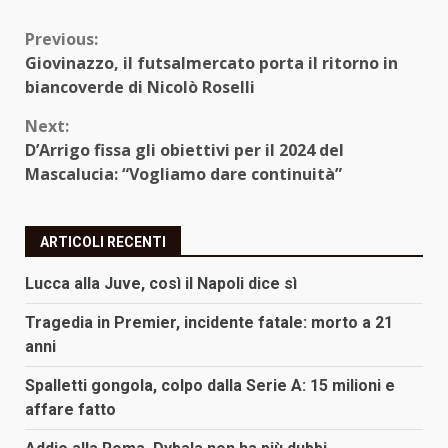
Continue
Previous:
Giovinazzo, il futsalmercato porta il ritorno in
Reading
biancoverde di Nicolò Roselli
Next:
D’Arrigo fissa gli obiettivi per il 2024 del
Mascalucia: “Vogliamo dare continuità”
ARTICOLI RECENTI
Lucca alla Juve, così il Napoli dice sì
Tragedia in Premier, incidente fatale: morto a 21
anni
Spalletti gongola, colpo dalla Serie A: 15 milioni e
affare fatto