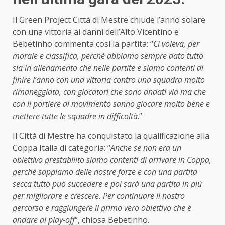
Il Green Project Città di Mestre chiude l’anno solare
con una vittoria ai danni dell’Alto Vicentino e
Bebetinho commenta così la partita: “
Ci voleva, per
morale e classifica, perché abbiamo sempre dato tutto
sia in allenamento che nelle partite e siamo contenti di
finire l’anno con una vittoria contro una squadra molto
rimaneggiata, con giocatori che sono andati via ma che
con il portiere di movimento sanno giocare molto bene e
mettere tutte le squadre in difficoltà
.”
Il Città di Mestre ha conquistato la qualificazione alla
Coppa Italia di categoria: “
Anche se non era un
obiettivo prestabilito siamo contenti di arrivare in Coppa,
perché sappiamo delle nostre forze e con una partita
secca tutto può succedere e poi sarà una partita in più
per migliorare e crescere.
Per continuare il nostro
percorso e raggiungere il primo vero obiettivo che è
andare ai play-off
“, chiosa Bebetinho.