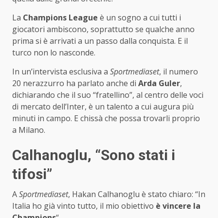
La
Champions League
è un sogno a cui tutti i
giocatori ambiscono, soprattutto se qualche anno
prima si è arrivati a un passo dalla conquista. E il
turco non lo nasconde.
In un’intervista esclusiva a
Sportmediaset
, il numero
20 nerazzurro ha parlato anche di
Arda Guler
,
dichiarando che il suo “fratellino”, al centro delle voci
di mercato dell’Inter, è un talento a cui augura più
minuti in campo. E chissà che possa trovarli proprio
a Milano.
Calhanoglu, “Sono stati i
tifosi”
A
Sportmediaset
, Hakan Calhanoglu è stato chiaro: “In
Italia ho già vinto tutto, il mio obiettivo
è vincere la
Champions
“.