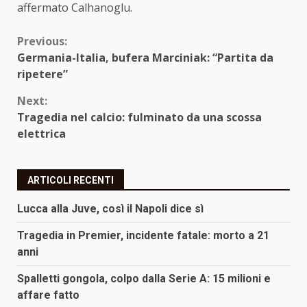
affermato Calhanoglu.
Continue
Previous:
Germania-Italia, bufera Marciniak: “Partita da
Reading
ripetere”
Next:
Tragedia nel calcio: fulminato da una scossa
elettrica
ARTICOLI RECENTI
Lucca alla Juve, così il Napoli dice sì
Tragedia in Premier, incidente fatale: morto a 21
anni
Spalletti gongola, colpo dalla Serie A: 15 milioni e
affare fatto