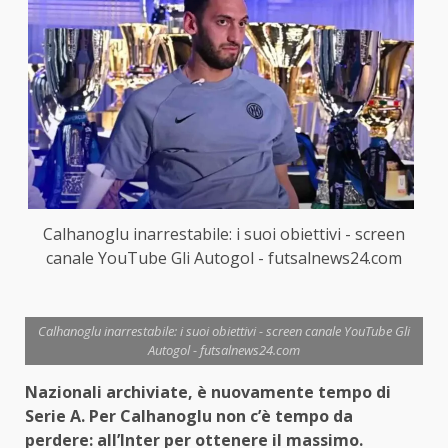
Calhanoglu inarrestabile: i suoi obiettivi - screen
canale YouTube Gli Autogol - futsalnews24.com
Calhanoglu inarrestabile: i suoi obiettivi - screen canale YouTube Gli
Autogol - futsalnews24.com
Nazionali archiviate, è nuovamente tempo di
Serie A. Per Calhanoglu non c’è tempo da
perdere: all’Inter per ottenere il massimo.