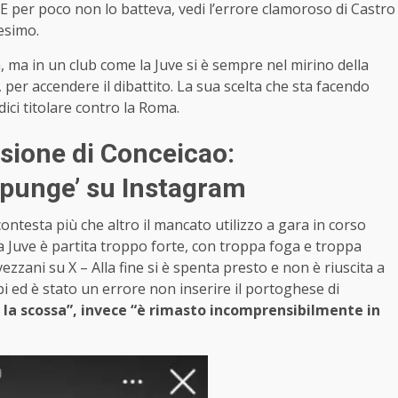
. E per poco non lo batteva, vedi l’errore clamoroso di Castro
esimo.
ma in un club come la Juve si è sempre nel mirino della
a, per accendere il dibattito. La sua scelta che sta facendo
dici titolare contro la Roma.
usione di Conceicao:
 ‘punge’ su Instagram
contesta più che altro il mancato utilizzo a gara in corso
La Juve è partita troppo forte, con troppa foga e troppa
vezzani su X – Alla fine si è spenta presto e non è riuscita a
bi ed è stato un errore non inserire il portoghese di
e la scossa”, invece “è rimasto incomprensibilmente in