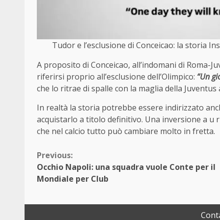
Tudor e l’esclusione di Conceicao: la storia
A proposito di Conceicao, all’indomani di Roma-Ju
riferirsi proprio all’esclusione dell’Olimpico:
“Un gi
che lo ritrae di spalle con la maglia della Juventu
In realtà la storia potrebbe essere indirizzato anc
acquistarlo a titolo definitivo. Una inversione a u 
che nel calcio tutto può cambiare molto in fretta.
Continue
Previous:
Occhio Napoli: una squadra vuole Conte per il
Reading
Mondiale per Club
Conta