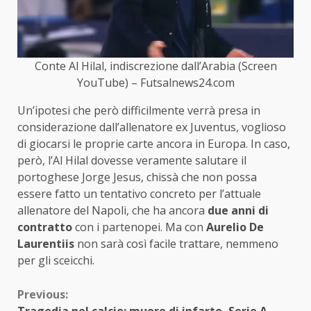
Conte Al Hilal, indiscrezione dall’Arabia (Screen
YouTube) – Futsalnews24.com
Un’ipotesi che però difficilmente verrà presa in
considerazione dall’allenatore ex Juventus, voglioso
di giocarsi le proprie carte ancora in Europa. In caso,
però, l’Al Hilal dovesse veramente salutare il
portoghese Jorge Jesus, chissà che non possa
essere fatto un tentativo concreto per l’attuale
allenatore del Napoli, che ha ancora
due anni di
contratto
con i partenopei. Ma con
Aurelio De
Laurentiis
non sarà così facile trattare, nemmeno
per gli sceicchi.
Continue
Previous: