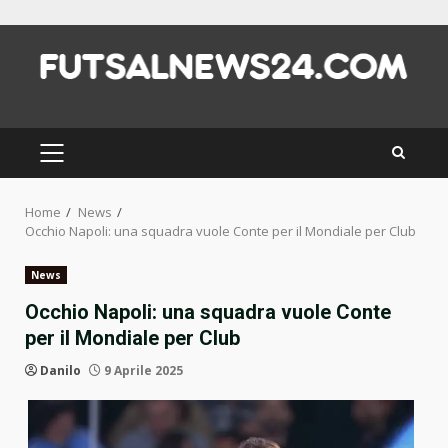
Skip
to
content
PRIMARY
MENU
Home
News
Occhio Napoli: una squadra vuole Conte per il Mondiale per Club
News
Occhio Napoli: una squadra vuole Conte
per il Mondiale per Club
Danilo
9 Aprile 2025