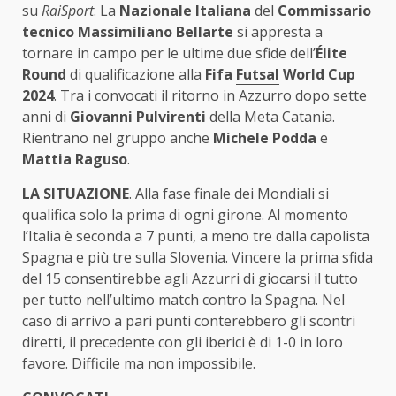
su
RaiSport
. La
Nazionale Italiana
del
Commissario
tecnico Massimiliano Bellarte
si appresta a
tornare in campo per le ultime due sfide dell’
Élite
Round
di qualificazione alla
Fifa
Futsal
World Cup
2024
. Tra i convocati il ritorno in Azzurro dopo sette
anni di
Giovanni Pulvirenti
della Meta Catania.
Rientrano nel gruppo anche
Michele Podda
e
Mattia Raguso
.
LA SITUAZIONE
. Alla fase finale dei Mondiali si
qualifica solo la prima di ogni girone. Al momento
l’Italia è seconda a 7 punti, a meno tre dalla capolista
Spagna e più tre sulla Slovenia. Vincere la prima sfida
del 15 consentirebbe agli Azzurri di giocarsi il tutto
per tutto nell’ultimo match contro la Spagna. Nel
caso di arrivo a pari punti conterebbero gli scontri
diretti, il precedente con gli iberici è di 1-0 in loro
favore. Difficile ma non impossibile.