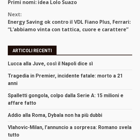
Reading
Primi nomi: idea Lolo Suazo
Next:
Energy Saving ok contro il VDL Fiano Plus, Ferrari:
“L’abbiamo vinta con tattica, cuore e carattere”
ARTICOLI RECENTI
Lucca alla Juve, così il Napoli dice sì
Tragedia in Premier, incidente fatale: morto a 21
anni
Spalletti gongola, colpo dalla Serie A: 15 milioni e
affare fatto
Addio alla Roma, Dybala non ha più dubbi
Vlahovic-Milan, l’annuncio a sorpresa: Romano svela
tutto