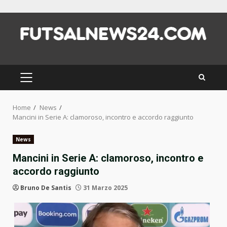
Skip
to
content
PRIMARY
MENU
Home
News
Mancini in Serie A: clamoroso, incontro e accordo raggiunto
News
Mancini in Serie A: clamoroso, incontro e
accordo raggiunto
Bruno De Santis
31 Marzo 2025