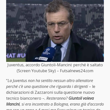
Juventus, accordo Giuntoli-Mancini: perché è saltato
(Screen Youtube Sky) – Futsalnews24.com
“
La Juventus non ha sentito nessun altro allenatore
perché c’è una questione che riguarda i dirigenti
– le
dichiarazioni di Zazzaroni sulla questione nuovo
tecnico bianconero –
. Resteranno?
Giuntoli voleva
Mancini
, si era incontrato a Bologna, erano già d’accordo