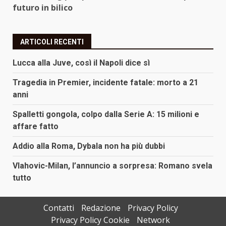
futuro in bilico
ARTICOLI RECENTI
Lucca alla Juve, così il Napoli dice sì
Tragedia in Premier, incidente fatale: morto a 21
anni
Spalletti gongola, colpo dalla Serie A: 15 milioni e
affare fatto
Addio alla Roma, Dybala non ha più dubbi
Vlahovic-Milan, l’annuncio a sorpresa: Romano svela
tutto
Contatti
Redazione
Privacy Policy
Privacy Policy Cookie
Network