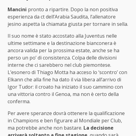
Mancini
pronto a ripartire. Dopo la non positiva
esperienza da ct dell’Arabia Saudita, l’allenatore
jesino aspetta la chiamata giusta per tornare in sella.
Il suo nome è stato accostato alla Juventus nelle
ultime settimane e la destinazione bianconera è
ancora valida per la prossima estate, anche se ha
perso un po’ di consistenza. Colpa delle divisioni
interne che ci sarebbero nel club piemontese.
L’esonero di Thiago Motta ha acceso lo ‘scontro’ con
Elkann che alla fine ha dato il via libera all’arrivo di
Igor Tudor: il croato ha iniziato il suo cammino con
una vittoria contro il Genoa, ma non è certo della
conferma.
Per avere speranze dovrà ottenere la qualificazione
in Champions e ben figurare al Mondiale per Club,
ma potrebbe anche non bastare.
La decisione
arriverà soltanto a fine stagione
, quando sarà