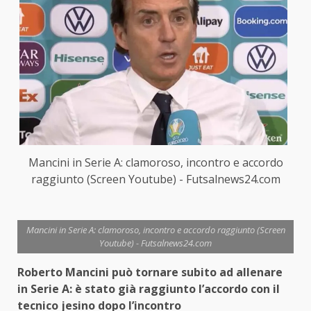
Mancini in Serie A: clamoroso, incontro e accordo
raggiunto (Screen Youtube) - Futsalnews24.com
Mancini in Serie A: clamoroso, incontro e accordo raggiunto (Screen
Youtube) - Futsalnews24.com
Roberto Mancini può tornare subito ad allenare
in Serie A: è stato già raggiunto l’accordo con il
tecnico jesino dopo l’incontro