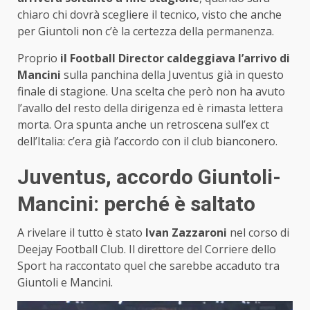
chiaro chi dovrà scegliere il tecnico, visto che anche
per Giuntoli non c’è la certezza della permanenza.
Proprio
il Football Director caldeggiava l’arrivo di
Mancini
sulla panchina della Juventus già in questo
finale di stagione. Una scelta che però non ha avuto
l’avallo del resto della dirigenza ed è rimasta lettera
morta. Ora spunta anche un retroscena sull’ex ct
dell’Italia: c’era già l’accordo con il club bianconero.
Juventus, accordo Giuntoli-
Mancini: perché è saltato
A rivelare il tutto è stato
Ivan Zazzaroni
nel corso di
Deejay Football Club. Il direttore del Corriere dello
Sport ha raccontato quel che sarebbe accaduto tra
Giuntoli e Mancini.