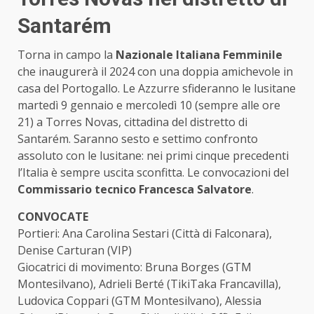
Santarém
Torna in campo la
Nazionale Italiana Femminile
che inaugurerà il 2024 con una doppia amichevole in
casa del Portogallo. Le Azzurre sfideranno le lusitane
martedì 9 gennaio e mercoledì 10 (sempre alle ore
21) a Torres Novas, cittadina del distretto di
Santarém. Saranno sesto e settimo confronto
assoluto con le lusitane: nei primi cinque precedenti
l’Italia è sempre uscita sconfitta. Le convocazioni del
Commissario tecnico Francesca Salvatore
.
CONVOCATE
Portieri: Ana Carolina Sestari (Città di Falconara),
Denise Carturan (VIP)
Giocatrici di movimento: Bruna Borges (GTM
Montesilvano), Adrieli Berté (TikiTaka Francavilla),
Ludovica Coppari (GTM Montesilvano), Alessia