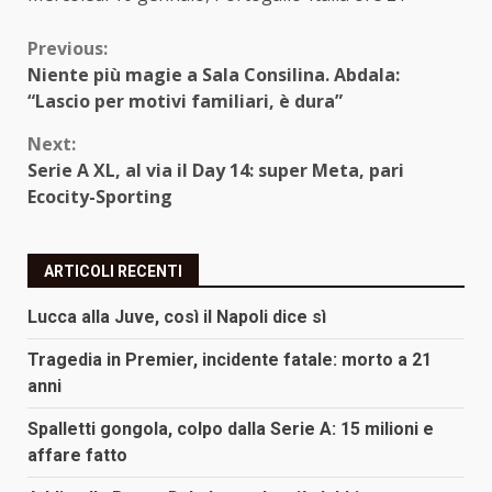
Continue
Previous:
Niente più magie a Sala Consilina. Abdala:
Reading
“Lascio per motivi familiari, è dura”
Next:
Serie A XL, al via il Day 14: super Meta, pari
Ecocity-Sporting
ARTICOLI RECENTI
Lucca alla Juve, così il Napoli dice sì
Tragedia in Premier, incidente fatale: morto a 21
anni
Spalletti gongola, colpo dalla Serie A: 15 milioni e
affare fatto