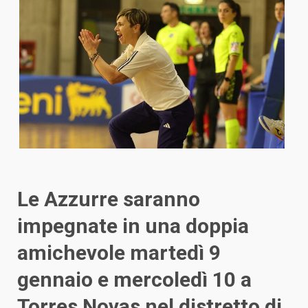
Le Azzurre saranno
impegnate in una doppia
amichevole martedì 9
gennaio e mercoledì 10 a
Torres Novas nel distretto di