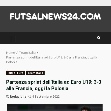
Skip
to
content
PRIMARY
MENU
Home
Team Italia
Partenza sprint dell’Italia ad Euro U19: 3-0 alla Francia, oggi la
Polonia
Futsal Euro
Team Italia
Partenza sprint dell’Italia ad Euro U19: 3-0
alla Francia, oggi la Polonia
Redazione
4 Settembre 2022