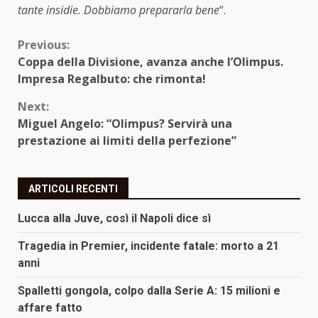
tante insidie. Dobbiamo prepararla bene
“.
Continue
Previous:
Coppa della Divisione, avanza anche l’Olimpus.
Reading
Impresa Regalbuto: che rimonta!
Next:
Miguel Angelo: “Olimpus? Servirà una
prestazione ai limiti della perfezione”
ARTICOLI RECENTI
Lucca alla Juve, così il Napoli dice sì
Tragedia in Premier, incidente fatale: morto a 21
anni
Spalletti gongola, colpo dalla Serie A: 15 milioni e
affare fatto