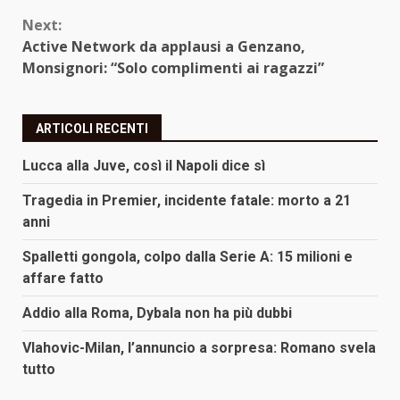
Next:
Active Network da applausi a Genzano,
Monsignori: “Solo complimenti ai ragazzi”
ARTICOLI RECENTI
Lucca alla Juve, così il Napoli dice sì
Tragedia in Premier, incidente fatale: morto a 21
anni
Spalletti gongola, colpo dalla Serie A: 15 milioni e
affare fatto
Addio alla Roma, Dybala non ha più dubbi
Vlahovic-Milan, l’annuncio a sorpresa: Romano svela
tutto