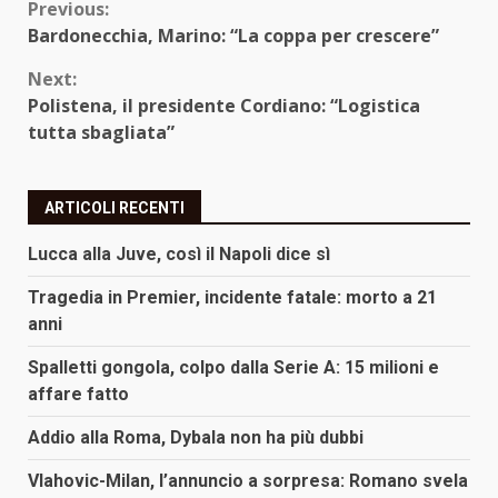
Continue
Previous:
Bardonecchia, Marino: “La coppa per crescere”
Reading
Next:
Polistena, il presidente Cordiano: “Logistica
tutta sbagliata”
ARTICOLI RECENTI
Lucca alla Juve, così il Napoli dice sì
Tragedia in Premier, incidente fatale: morto a 21
anni
Spalletti gongola, colpo dalla Serie A: 15 milioni e
affare fatto
Addio alla Roma, Dybala non ha più dubbi
Vlahovic-Milan, l’annuncio a sorpresa: Romano svela