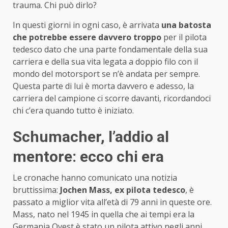
trauma. Chi può dirlo?
In questi giorni in ogni caso, è arrivata
una batosta
che potrebbe essere davvero troppo
per il pilota
tedesco dato che una parte fondamentale della sua
carriera e della sua vita legata a doppio filo con il
mondo del motorsport se n’è andata per sempre.
Questa parte di lui è morta davvero e adesso, la
carriera del campione ci scorre davanti, ricordandoci
chi c’era quando tutto è iniziato.
Schumacher, l’addio al
mentore: ecco chi era
Le cronache hanno comunicato una notizia
bruttissima:
Jochen Mass, ex pilota tedesco
, è
passato a miglior vita all’età di 79 anni in queste ore.
Mass, nato nel 1945 in quella che ai tempi era la
Germania Ovest è stato un pilota attivo negli anni