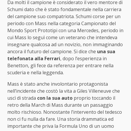
Da molti il campione è considerato il vero mentore di
Schumi dato che è stato fondamentale nella carriera
del campione suo compatriota. Schumi corse per un
periodo con Mass nella categoria Campionato del
Mondo Sport Prototipi con una Mercedes, periodo in
cui Mass lo seguì come un veterano che intendeva
insegnare qualcosa ad un novizio, non immaginando
ancora il futuro del campione. Si dice che
una sua
telefonata alla Ferrari
, dopo l’esperienza in
Benetton, gli fece da referenza per entrare nella
scuderia e nella leggenda.
Mass è stato anche involontario protagonista
nell’incidente che costò la vita a Giles Villeneuve che
uscì di strada
con la sua auto
proprio toccando il
retro della March di Mass durante un passaggio
molto rischioso. Nonostante l’intervento del tedesco
non ci fu nulla da fare. Una storia drammatica ed
importante che priva la Formula Uno di un uomo