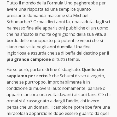
Tutto il mondo della Formula Uno pagherebbe per
avere una risposta ad una semplice quanto
pressante domanda: ma come sta Michael
Schumacher? Ormai dieci anni fa, una caduta dagli sci
ha messo fine alle apparizioni pubbliche di un uomo
che ha sfidato la morte ogni giorno della sua vita, a
bordo delle monoposto più potenti e veloci che si
siano mai viste negli anni duemila. Una fine
ingloriosa e assurda che sa di beffa del destino per
il
più grande campione
di tutti i tempi.
Forse però, parlare di fine è sbagliato.
Quello che
sappiamo per certo
è che Schumi è vivo e vegeto,
anche se purtroppo, improbabilmente è in
condizione di muoversi autonomamente, parlare o
apparire ancora una volta davanti ai suoi fans. C’è chi
ormai si è rassegnato a dargli l’addio, chi invece
pensa che un domani, il campione potrebbe fare una
miracolosa apparizione dopo essere guarito da quel