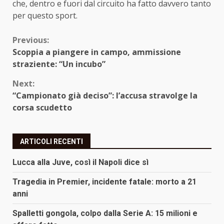
che, dentro e fuori dal circuito ha fatto davvero tanto
per questo sport.
Continue
Previous:
Scoppia a piangere in campo, ammissione
Reading
straziente: “Un incubo”
Next:
“Campionato già deciso”: l’accusa stravolge la
corsa scudetto
ARTICOLI RECENTI
Lucca alla Juve, così il Napoli dice sì
Tragedia in Premier, incidente fatale: morto a 21
anni
Spalletti gongola, colpo dalla Serie A: 15 milioni e