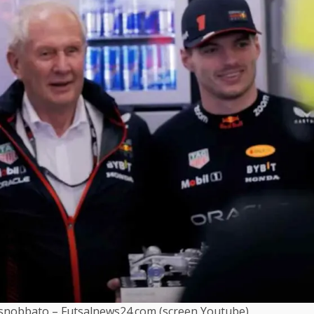
snobbato – Futsalnews24.com (screen Youtube)