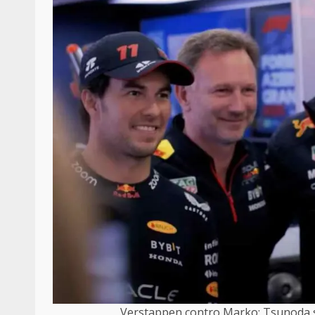
Verstappen contro Marko: Tsunoda 