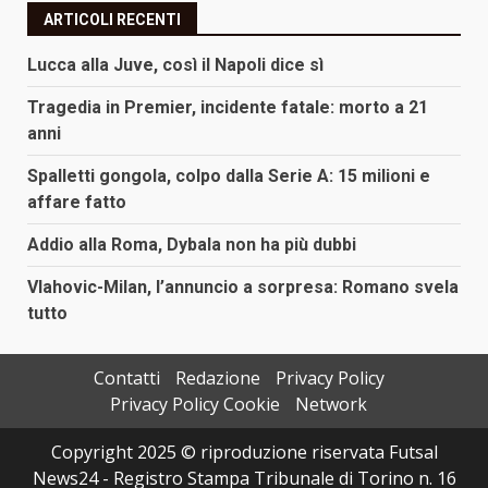
ARTICOLI RECENTI
Lucca alla Juve, così il Napoli dice sì
Tragedia in Premier, incidente fatale: morto a 21
anni
Spalletti gongola, colpo dalla Serie A: 15 milioni e
affare fatto
Addio alla Roma, Dybala non ha più dubbi
Vlahovic-Milan, l’annuncio a sorpresa: Romano svela
tutto
Contatti
Redazione
Privacy Policy
Privacy Policy Cookie
Network
Copyright 2025 © riproduzione riservata Futsal
News24 - Registro Stampa Tribunale di Torino n. 16