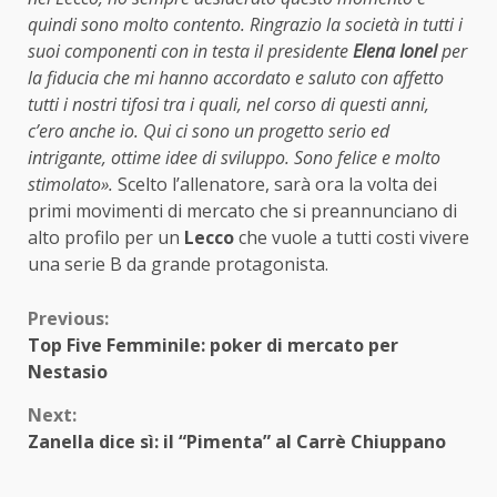
quindi sono molto contento. Ringrazio la società in tutti i
suoi componenti con in testa il presidente
Elena Ionel
per
la fiducia che mi hanno accordato e saluto con affetto
tutti i nostri tifosi tra i quali, nel corso di questi anni,
c’ero anche io. Qui ci sono un progetto serio ed
intrigante, ottime idee di sviluppo. Sono felice e molto
stimolato».
Scelto l’allenatore, sarà ora la volta dei
primi movimenti di mercato che si preannunciano di
alto profilo per un
Lecco
che vuole a tutti costi vivere
una serie B da grande protagonista.
Continue
Previous:
Top Five Femminile: poker di mercato per
Reading
Nestasio
Next:
Zanella dice sì: il “Pimenta” al Carrè Chiuppano