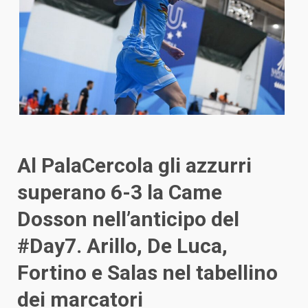
Al PalaCercola gli azzurri
superano 6-3 la Came
Dosson nell’anticipo del
#Day7. Arillo, De Luca,
Fortino e Salas nel tabellino
dei marcatori