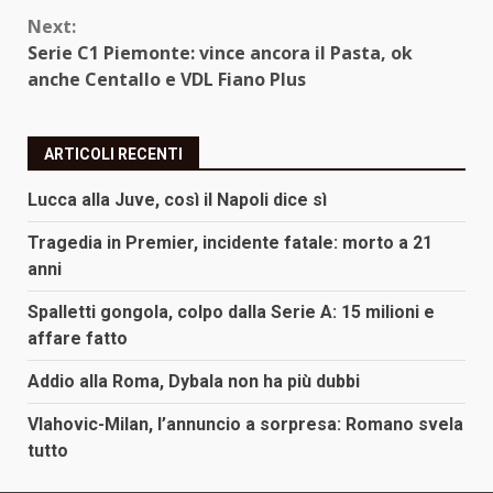
Next:
Serie C1 Piemonte: vince ancora il Pasta, ok
anche Centallo e VDL Fiano Plus
ARTICOLI RECENTI
Lucca alla Juve, così il Napoli dice sì
Tragedia in Premier, incidente fatale: morto a 21
anni
Spalletti gongola, colpo dalla Serie A: 15 milioni e
affare fatto
Addio alla Roma, Dybala non ha più dubbi
Vlahovic-Milan, l’annuncio a sorpresa: Romano svela
tutto