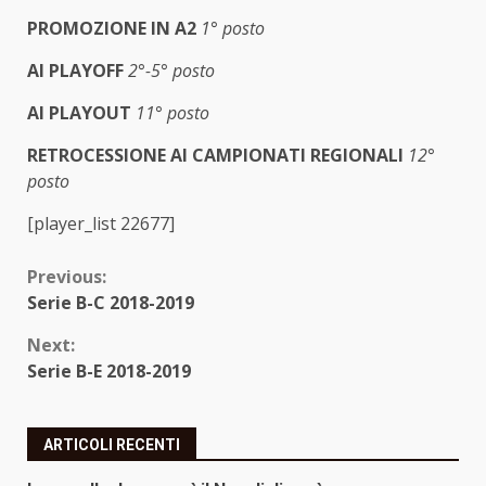
PROMOZIONE IN A2
1° posto
AI PLAYOFF
2°-5° posto
AI PLAYOUT
11° posto
RETROCESSIONE AI CAMPIONATI REGIONALI
12°
posto
[player_list 22677]
Continue
Previous:
Serie B-C 2018-2019
Reading
Next:
Serie B-E 2018-2019
ARTICOLI RECENTI