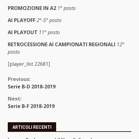
PROMOZIONE IN A2
1° posto
AI PLAYOFF
2°-5° posto
AI PLAYOUT
11° posto
RETROCESSIONE AI CAMPIONATI REGIONALI
12°
posto
[player_list 22681]
Continue
Previous:
Serie B-D 2018-2019
Reading
Next:
Serie B-F 2018-2019
ARTICOLI RECENTI