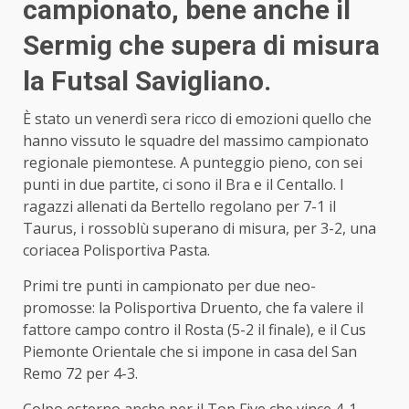
campionato, bene anche il
Sermig che supera di misura
la Futsal Savigliano.
È stato un venerdì sera ricco di emozioni quello che
hanno vissuto le squadre del massimo campionato
regionale piemontese. A punteggio pieno, con sei
punti in due partite, ci sono il Bra e il Centallo. I
ragazzi allenati da Bertello regolano per 7-1 il
Taurus, i rossoblù superano di misura, per 3-2, una
coriacea Polisportiva Pasta.
Primi tre punti in campionato per due neo-
promosse: la Polisportiva Druento, che fa valere il
fattore campo contro il Rosta (5-2 il finale), e il Cus
Piemonte Orientale che si impone in casa del San
Remo 72 per 4-3.