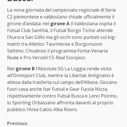
La nona giornata del campionato regionale di Serie
C2 piemontese e valdostano chiude ufficialmente il
girone d’andata: nel
girone A
il Valdostana ospita il
Futsal Club Santhià, il Futsal Borgo Ticino attende
l’Aurora San Gillio ma gli occhi sono puntati sul big-
match tra Atletico Taurinense e Borgonuovo
Settimo. Chiudono il programma Fonta-Venaria
Reale e Pro Vercelli C5-Real Scorpion.
Nel
girone B
l’Absolute SG La Loggia rende visita
all’Onnisport Club, mentre la Libertas Antignano è
attesa dalla trasferta sul campo dell’Albese. Giocano
fuori casa anche Itar Futsal e Gear Fucsia Nizza,
rispettivamente contro Futsal Busca e Lenci Poirino,
lo Sporting Orbassano affronta davanti al proprio
pubblico l’Area Calcio Alba Roero.
Continue
Previous: