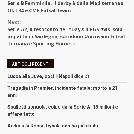
Serie B Femminile, il derby è della Mediterranea.
Reading
Ok L84 e CMB Futsal Team
Next:
Serie A2, il resoconto del #Day7: il PGS Avis Isola
impatta in Sardegna, sorridono Unicusano Futsal
Ternana e Sporting Hornets
ARTICOLI RECENTI
Lucca alla Juve, così il Napoli dice sì
Tragedia in Premier, incidente fatale: morto a 21
anni
Spalletti gongola, colpo dalla Serie A: 15 milioni e
affare fatto
Addio alla Roma, Dybala non ha più dubbi