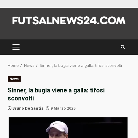
Skip
to
content
PRIMARY
MENU
Home
News
Sinner, la bugia viene a galla: tifosi sconvolti
News
Sinner, la bugia viene a galla: tifosi
sconvolti
Bruno De Santis
9 Marzo 2025