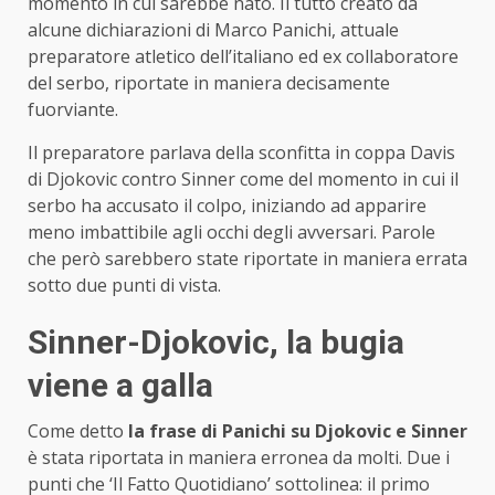
momento in cui sarebbe nato. Il tutto creato da
alcune dichiarazioni di Marco Panichi, attuale
preparatore atletico dell’italiano ed ex collaboratore
del serbo, riportate in maniera decisamente
fuorviante.
Il preparatore parlava della sconfitta in coppa Davis
di Djokovic contro Sinner come del momento in cui il
serbo ha accusato il colpo, iniziando ad apparire
meno imbattibile agli occhi degli avversari. Parole
che però sarebbero state riportate in maniera errata
sotto due punti di vista.
Sinner-Djokovic, la bugia
viene a galla
Come detto
la frase di Panichi su Djokovic e Sinner
è stata riportata in maniera erronea da molti. Due i
punti che ‘Il Fatto Quotidiano’ sottolinea: il primo