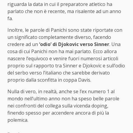
riguarda la data in cui il preparatore atletico ha
parlato che non è recente, ma risalente ad un anno
fa.
Inoltre, le parole di Panichi sono state riportate con
un significato completamente diverso, facendo
credere ad un
‘odio’ di Djokovic verso Sinner
. Una
cosa di cui Panichi non ha mai parlato. Ecco allora
nascere l’equivoco e venire fuori numerosi articoli
proprio sul rapporto tra Sinner e Djokovic e sull’odio
del serbo verso l’italiano che sarebbe derivato
proprio dalla sconfitta in coppa Davis.
Nulla di vero, in realtà, anche se l’ex numero 1 al
mondo nell’ultimo anno non ha speso belle parole
nei confronti del collega sulla vicenda doping,
finendo spesso per accendere ancora di più la
polemica.