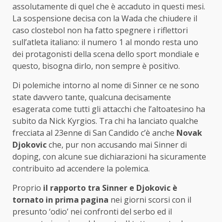
assolutamente di quel che è accaduto in questi mesi.
La sospensione decisa con la Wada che chiudere il
caso clostebol non ha fatto spegnere i riflettori
sull’atleta italiano: il numero 1 al mondo resta uno
dei protagonisti della scena dello sport mondiale e
questo, bisogna dirlo, non sempre è positivo.
Di polemiche intorno al nome di Sinner ce ne sono
state davvero tante, qualcuna decisamente
esagerata come tutti gli attacchi che l’altoatesino ha
subito da Nick Kyrgios. Tra chi ha lanciato qualche
frecciata al 23enne di San Candido c’è anche
Novak
Djokovic
che, pur non accusando mai Sinner di
doping, con alcune sue dichiarazioni ha sicuramente
contribuito ad accendere la polemica.
Proprio
il rapporto tra Sinner e Djokovic è
tornato in prima pagina
nei giorni scorsi con il
presunto ‘odio’ nei confronti del serbo ed il