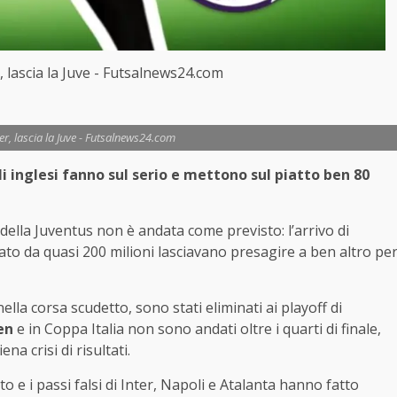
, lascia la Juve - Futsalnews24.com
er, lascia la Juve - Futsalnews24.com
li inglesi fanno sul serio e mettono sul piatto ben 80
della Juventus non è andata come previsto: l’arrivo di
to da quasi 200 milioni lasciavano presagire a ben altro pe
lla corsa scudetto, sono stati eliminati ai playoff di
en
e in Coppa Italia non sono andati oltre i quarti di finale,
ena crisi di risultati.
o e i passi falsi di Inter, Napoli e Atalanta hanno fatto