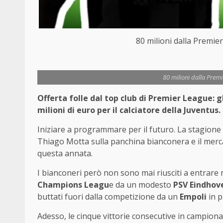
80 milioni dalla Premier
80 milioni dalla Premi
Offerta folle dal top club di Premier League: g
milioni di euro per il calciatore della Juventus.
Iniziare a programmare per il futuro. La stagione 
Thiago Motta sulla panchina bianconera e il merca
questa annata.
I bianconeri però non sono mai riusciti a entrare ne
Champions Leagu
e da un modesto
PSV Eindhov
buttati fuori dalla competizione da un
Empoli
in pi
Adesso, le cinque vittorie consecutive in campionat