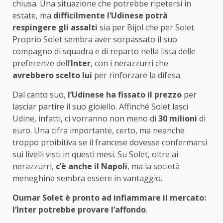
chiusa. Una situazione che potrebbe ripetersi in
estate, ma
difficilmente l’Udinese potrà
respingere gli assalti
sia per Bijol che per Solet.
Proprio Solet sembra aver sorpassato il suo
compagno di squadra e di reparto nella lista delle
preferenze dell’
Inter
, con i nerazzurri che
avrebbero scelto lui
per rinforzare la difesa.
Dal canto suo,
l’Udinese ha fissato il prezzo
per
lasciar partire il suo gioiello. Affinché Solet lasci
Udine, infatti, ci vorranno non meno di
30 milioni
di
euro. Una cifra importante, certo, ma neanche
troppo proibitiva se il francese dovesse confermarsi
sui livelli visti in questi mesi. Su Solet, oltre ai
nerazzurri,
c’è anche il Napoli
, ma la società
meneghina sembra essere in vantaggio.
Oumar Solet è pronto ad infiammare il mercato:
l’Inter potrebbe provare l’affondo
.