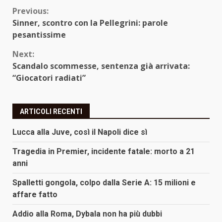
Continue
Previous:
Sinner, scontro con la Pellegrini: parole
Reading
pesantissime
Next:
Scandalo scommesse, sentenza già arrivata:
“Giocatori radiati”
ARTICOLI RECENTI
Lucca alla Juve, così il Napoli dice sì
Tragedia in Premier, incidente fatale: morto a 21
anni
Spalletti gongola, colpo dalla Serie A: 15 milioni e
affare fatto
Addio alla Roma, Dybala non ha più dubbi