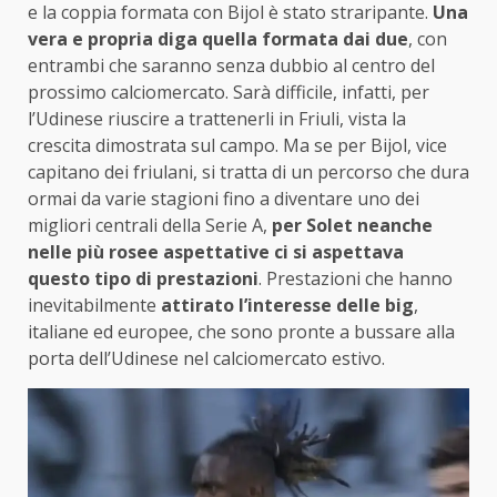
e la coppia formata con Bijol è stato straripante.
Una
vera e propria diga quella formata dai due
, con
entrambi che saranno senza dubbio al centro del
prossimo calciomercato. Sarà difficile, infatti, per
l’Udinese riuscire a trattenerli in Friuli, vista la
crescita dimostrata sul campo. Ma se per Bijol, vice
capitano dei friulani, si tratta di un percorso che dura
ormai da varie stagioni fino a diventare uno dei
migliori centrali della Serie A,
per Solet neanche
nelle più rosee aspettative ci si aspettava
questo tipo di prestazioni
. Prestazioni che hanno
inevitabilmente
attirato l’interesse delle big
,
italiane ed europee, che sono pronte a bussare alla
porta dell’Udinese nel calciomercato estivo.