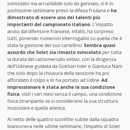
svincolato ma arruolabile solo da gennaio, si è in
pochissime settimane preso la difesa friulana e
ha
dimostrato di essere uno dei talenti più
importanti del campionato italiano
. L’impatto
avuto dal difensore francese, infatti, ha sorpreso
tutti, ponendo numerosi interrogativi su quella che è
stata la gestione del suo cartellino.
Sembra quasi
assurdo che Solet sia rimasto svincolato
per tutta
la durata del calciomercato estivo, con la dirigenza
dell’Udinese guidata da Gokhan Inler e Gianluca Nani
che solo dopo la chiusura della sessione ha poi
affondato il colpo e lo ha portato ad Udine.
Ad
impressionare è stata anche la sua condizione
fisica
, visti i vari mesi senza il campo, una condizione
fisica straripante se si considerano la sua struttura
muscolare e quella atletica.
Al netto delle quattro sconfitte subite dalla squadra
bianconera nelle ultime settimane, l’impatto di Solet