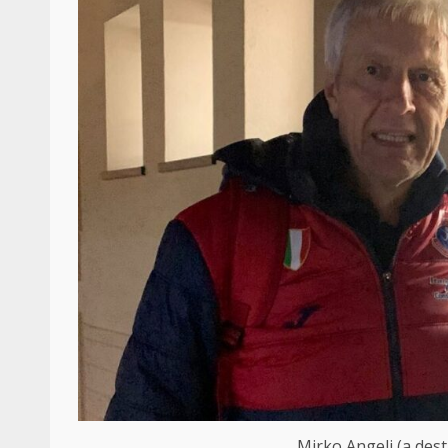
Mirko Angeli (a dest