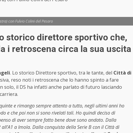
stra) con Fulvio Colini del Pesaro
o storico direttore sportivo che,
la i retroscena circa la sua uscita
geli
. Lo storico Direttore sportivo, tra le tante, del
Città di
siva, reso noti i retroscena che lo hanno spinto a fare
n solo, il DS ha infatti anche parlato di futuro lasciando
carriera.
 quinte e rimango sempre attento a tutto, negli ultimi anni ho
o e che poi non si sono rivelati tali. Ho quindi deciso di
penso di aver sempre fatto bene dove sono andato. Dalla
ll’A1 a Imola. Dalla conquista della Serie B con il Città di