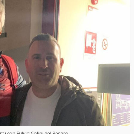
ra) con Fulvio Colini del Pesaro