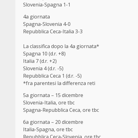
Slovenia-Spagna 1-1
4a giornata
Spagna-Slovenia 4-0
Repubblica Ceca-Italia 3-3
La classifica dopo la 4a giornata*
Spagna 10 (d.r. +8)
Italia 7 (d.r. +2)
Slovenia 4 (d.r. -5)
Repubblica Ceca 1 (d.r. -5)
*fra parentesi la differenza reti
5a giornata – 15 dicembre
Slovenia-Italia, ore tbc
Spagna-Repubblica Ceca, ore tbc
6a giornata – 20 dicembre
Italia-Spagna, ore tbc
Repubblica Ceca-Slovenia, ore tbc