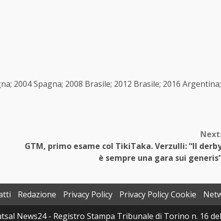
gna; 2004 Spagna; 2008 Brasile; 2012 Brasile; 2016 Argentina;
Next
GTM, primo esame col TikiTaka. Verzulli: “Il derb
è sempre una gara sui generis
tti
Redazione
Privacy Policy
Privacy Policy Cookie
Net
sal News24 - Registro Stampa Tribunale di Torino n. 16 del 