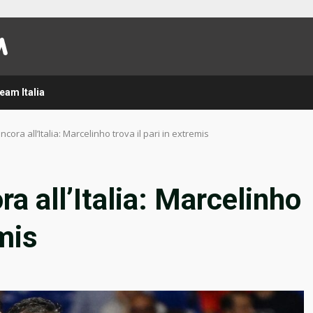
eam Italia
ancora all’Italia: Marcelinho trova il pari in extremis
ora all’Italia: Marcelinho
emis