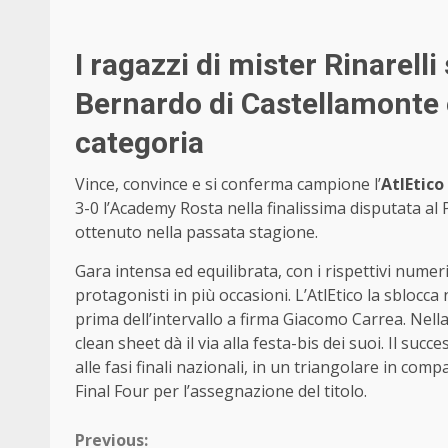
I ragazzi di mister Rinarell
Bernardo di Castellamonte 
categoria
Vince, convince e si conferma campione l’
AtlEtico
3-0 l’Academy Rosta nella finalissima disputata a
ottenuto nella passata stagione.
Gara intensa ed equilibrata, con i rispettivi nume
protagonisti in più occasioni. L’AtlEtico la sbloc
prima dell’intervallo a firma Giacomo Carrea. Nella
clean sheet dà il via alla festa-bis dei suoi. Il su
alle fasi finali nazionali, in un triangolare in co
Final Four per l’assegnazione del titolo.
Continue
Previous: