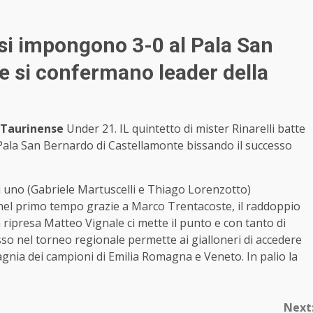
i si impongono 3-0 al Pala San
e si confermano leader della
 Taurinense
Under 21. IL quintetto di mister Rinarelli batte
l Pala San Bernardo di Castellamonte bissando il successo
ri uno (Gabriele Martuscelli e Thiago Lorenzotto)
ca nel primo tempo grazie a Marco Trentacoste, il raddoppio
 ripresa Matteo Vignale ci mette il punto e con tanto di
ccesso nel torneo regionale permette ai gialloneri di accedere
mpagnia dei campioni di Emilia Romagna e Veneto. In palio la
Next