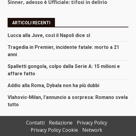
Sinner, adesso è Ufficiale: tifosi in delirio
ARTICOLI RECENTI
Lucca alla Juve, così il Napoli dice sì
Tragedia in Premier, incidente fatale: morto a 21
anni
Spalletti gongola, colpo dalla Serie A: 15 milioni e
affare fatto
Addio alla Roma, Dybala non ha più dubbi
Vlahovic-Milan, l’annuncio a sorpresa: Romano svela
tutto
Contatti
Redazione
Privacy Policy
Privacy Policy Cookie
Network