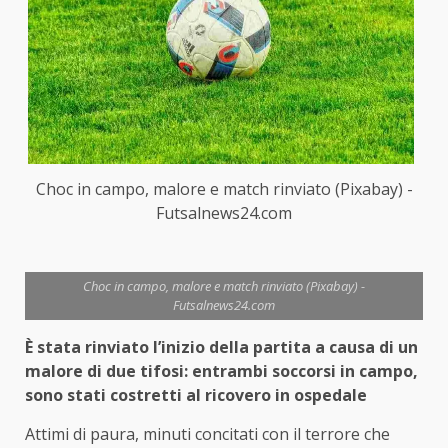
Choc in campo, malore e match rinviato (Pixabay) -
Futsalnews24.com
Choc in campo, malore e match rinviato (Pixabay) -
Futsalnews24.com
È stata rinviato l’inizio della partita a causa di un
malore di due tifosi: entrambi soccorsi in campo,
sono stati costretti al ricovero in ospedale
Attimi di paura, minuti concitati con il terrore che