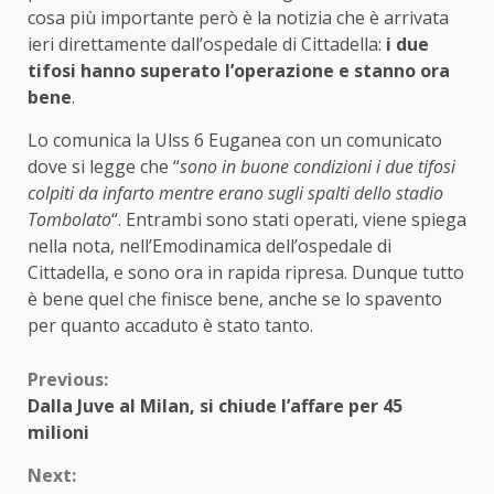
cosa più importante però è la notizia che è arrivata
ieri direttamente dall’ospedale di Cittadella:
i due
tifosi hanno superato l’operazione e stanno ora
bene
.
Lo comunica la Ulss 6 Euganea con un comunicato
dove si legge che “
sono in buone condizioni i due tifosi
colpiti da infarto mentre erano sugli spalti dello stadio
Tombolato
“. Entrambi sono stati operati, viene spiega
nella nota, nell’Emodinamica dell’ospedale di
Cittadella, e sono ora in rapida ripresa. Dunque tutto
è bene quel che finisce bene, anche se lo spavento
per quanto accaduto è stato tanto.
Continue
Previous:
Dalla Juve al Milan, si chiude l’affare per 45
Reading
milioni
Next: