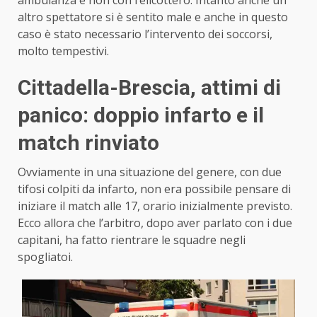
ambulanza e non con l’elicottero. Intanto anche un
altro spettatore si è sentito male e anche in questo
caso è stato necessario l’intervento dei soccorsi,
molto tempestivi.
Cittadella-Brescia, attimi di
panico: doppio infarto e il
match rinviato
Ovviamente in una situazione del genere, con due
tifosi colpiti da infarto, non era possibile pensare di
iniziare il match alle 17, orario inizialmente previsto.
Ecco allora che l’arbitro, dopo aver parlato con i due
capitani, ha fatto rientrare le squadre negli
spogliatoi.