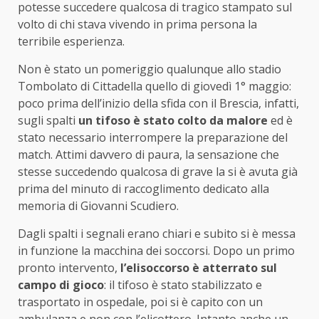
potesse succedere qualcosa di tragico stampato sul
volto di chi stava vivendo in prima persona la
terribile esperienza.
Non è stato un pomeriggio qualunque allo stadio
Tombolato di Cittadella quello di giovedì 1° maggio:
poco prima dell’inizio della sfida con il Brescia, infatti,
sugli spalti
un tifoso è stato colto da malore
ed è
stato necessario interrompere la preparazione del
match. Attimi davvero di paura, la sensazione che
stesse succedendo qualcosa di grave la si è avuta già
prima del minuto di raccoglimento dedicato alla
memoria di Giovanni Scudiero.
Dagli spalti i segnali erano chiari e subito si è messa
in funzione la macchina dei soccorsi. Dopo un primo
pronto intervento,
l’elisoccorso è atterrato sul
campo di gioco
: il tifoso è stato stabilizzato e
trasportato in ospedale, poi si è capito con un