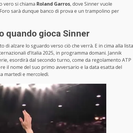
vo vero si chiama
Roland Garros
, dove Sinner vuole
l Foro sarà dunque banco di prova e un trampolino per
co quando gioca Sinner
o di alzare lo sguardo verso ciò che verrà. E in cima alla list
ternazionali d’Italia 2025, in programma domani. Jannik
erie, esordirà dal secondo turno, come da regolamento ATP
ere il nome del suo primo avversario e la data esatta del
a martedì e mercoledì.