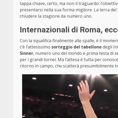
tappa chiave, certo, ma non il traguardo: l’obietti
presentarsi nella sua forma migliore. La terra de
chiudere la stagione da numero uno.
Internazionali di Roma, ec
Con la squalifica finalmente alle spalle, è il moment
c’è l’attesissimo
sorteggio del tabellone
degli In
Sinner
, numero uno del mondo e prima testa di s
per i grandi tornei. Ma l’attesa è tutta per conosc
ritorno in campo, che scatterà presumibilmente tr