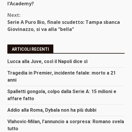
Reading
l’Academy?
Next:
Serie A Puro Bio, finale scudetto: Tampa sbanca
Giovinazzo, si va alla “bella”
ARTICOLI RECENTI
Lucca alla Juve, così il Napoli dice sì
Tragedia in Premier, incidente fatale: morto a 21
anni
Spalletti gongola, colpo dalla Serie A: 15 milioni e
affare fatto
Addio alla Roma, Dybala non ha più dubbi
Vlahovic-Milan, l’annuncio a sorpresa: Romano svela
tutto