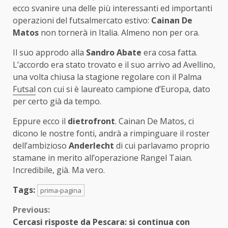
ecco svanire una delle più interessanti ed importanti
operazioni del futsalmercato estivo:
Cainan De
Matos
non tornerà in Italia. Almeno non per ora.
Il suo approdo alla
Sandro Abate
era cosa fatta.
L’accordo era stato trovato e il suo arrivo ad Avellino,
una volta chiusa la stagione regolare con il Palma
Futsal
con cui si è laureato campione d’Europa, dato
per certo già da tempo.
Eppure ecco il
dietrofront
. Cainan De Matos, ci
dicono le nostre fonti, andrà a rimpinguare il roster
dell’ambizioso
Anderlecht
di cui parlavamo proprio
stamane in merito all’operazione Rangel Taian.
Incredibile, già. Ma vero.
Tags:
prima-pagina
Continue
Previous:
Cercasi risposte da Pescara: si continua con