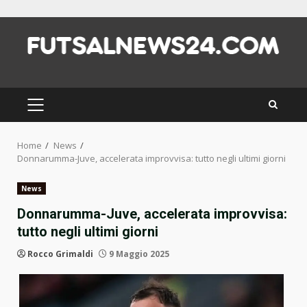
Skip
to
content
PRIMARY
MENU
Home
News
Donnarumma-Juve, accelerata improvvisa: tutto negli ultimi giorni
News
Donnarumma-Juve, accelerata improvvisa:
tutto negli ultimi giorni
Rocco Grimaldi
9 Maggio 2025