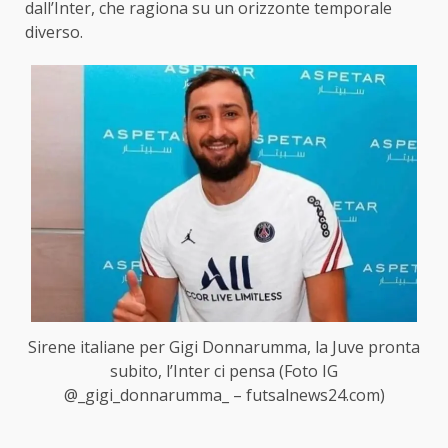
dall’Inter, che ragiona su un orizzonte temporale
diverso.
Sirene italiane per Gigi Donnarumma, la Juve pronta
subito, l’Inter ci pensa (Foto IG
@_gigi_donnarumma_ – futsalnews24.com)