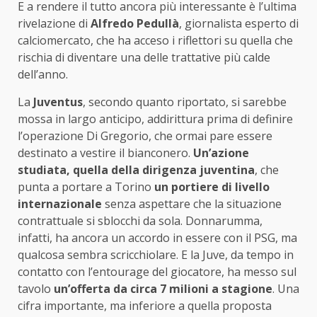
E a rendere il tutto ancora più interessante è l’ultima
rivelazione di
Alfredo Pedullà
, giornalista esperto di
calciomercato, che ha acceso i riflettori su quella che
rischia di diventare una delle trattative più calde
dell’anno.
La
Juventus
, secondo quanto riportato, si sarebbe
mossa in largo anticipo, addirittura prima di definire
l’operazione Di Gregorio, che ormai pare essere
destinato a vestire il bianconero.
Un’azione
studiata, quella della dirigenza juventina
, che
punta a portare a Torino
un portiere di livello
internazionale
senza aspettare che la situazione
contrattuale si sblocchi da sola. Donnarumma,
infatti, ha ancora un accordo in essere con il PSG, ma
qualcosa sembra scricchiolare. E la Juve, da tempo in
contatto con l’entourage del giocatore, ha messo sul
tavolo
un’offerta da circa 7 milioni a stagione
. Una
cifra importante, ma inferiore a quella proposta