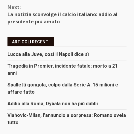
Next:
La notizia sconvolge il calcio italiano: addio al
presidente più amato
ARTICOLI RECENTI
Lucca alla Juve, così il Napoli dice sì
Tragedia in Premier, incidente fatale: morto a 21
anni
Spalletti gongola, colpo dalla Serie A: 15 milioni e
affare fatto
Addio alla Roma, Dybala non ha più dubbi
Vlahovic-Milan, l’annuncio a sorpresa: Romano svela
tutto