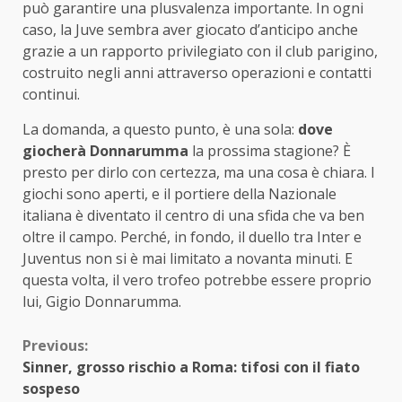
può garantire una plusvalenza importante. In ogni
caso, la Juve sembra aver giocato d’anticipo anche
grazie a un rapporto privilegiato con il club parigino,
costruito negli anni attraverso operazioni e contatti
continui.
La domanda, a questo punto, è una sola:
dove
giocherà Donnarumma
la prossima stagione? È
presto per dirlo con certezza, ma una cosa è chiara. I
giochi sono aperti, e il portiere della Nazionale
italiana è diventato il centro di una sfida che va ben
oltre il campo. Perché, in fondo, il duello tra Inter e
Juventus non si è mai limitato a novanta minuti. E
questa volta, il vero trofeo potrebbe essere proprio
lui, Gigio Donnarumma.
Continue
Previous:
Sinner, grosso rischio a Roma: tifosi con il fiato
Reading
sospeso