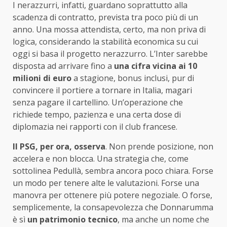
I nerazzurri, infatti, guardano soprattutto alla
scadenza di contratto, prevista tra poco più di un
anno. Una mossa attendista, certo, ma non priva di
logica, considerando la stabilità economica su cui
oggi si basa il progetto nerazzurro. L’Inter sarebbe
disposta ad arrivare fino a
una cifra vicina ai 10
milioni di euro
a stagione, bonus inclusi, pur di
convincere il portiere a tornare in Italia, magari
senza pagare il cartellino. Un’operazione che
richiede tempo, pazienza e una certa dose di
diplomazia nei rapporti con il club francese.
Il PSG, per ora, osserva
. Non prende posizione, non
accelera e non blocca. Una strategia che, come
sottolinea Pedullà, sembra ancora poco chiara. Forse
un modo per tenere alte le valutazioni. Forse una
manovra per ottenere più potere negoziale. O forse,
semplicemente, la consapevolezza che Donnarumma
è sì
un patrimonio tecnico
, ma anche un nome che