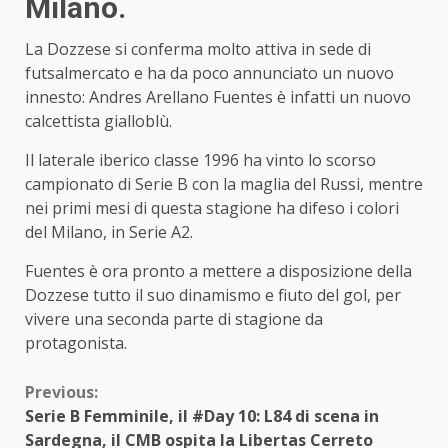
Milano.
La Dozzese si conferma molto attiva in sede di
futsalmercato e ha da poco annunciato un nuovo
innesto: Andres Arellano Fuentes è infatti un nuovo
calcettista gialloblù.
Il laterale iberico classe 1996 ha vinto lo scorso
campionato di Serie B con la maglia del Russi, mentre
nei primi mesi di questa stagione ha difeso i colori
del Milano, in Serie A2.
Fuentes è ora pronto a mettere a disposizione della
Dozzese tutto il suo dinamismo e fiuto del gol, per
vivere una seconda parte di stagione da
protagonista.
Continue
Previous:
Serie B Femminile, il #Day 10: L84 di scena in
Reading
Sardegna, il CMB ospita la Libertas Cerreto