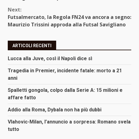
Next:
Futsalmercato, la Regola FN24 va ancora a segno:
Maurizio Trissini approda alla Futsal Savigliano
ARTICOLI RECENTI
Lucca alla Juve, così il Napoli dice sì
Tragedia in Premier, incidente fatale: morto a 21
anni
Spalletti gongola, colpo dalla Serie A: 15 milioni e
affare fatto
Addio alla Roma, Dybala non ha più dubbi
Vlahovic-Milan, l’annuncio a sorpresa: Romano svela
tutto