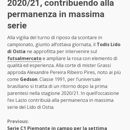
2020/21, contribuendo alla
permanenza in massima
serie
Alla vigilia del turno di riposo da scontare in
campionato, giunto all’ottava giornata, il
Todis Lido
di Ostia
ne approfitta per intervenire sul
futsalmercato
e ampliare la rosa con elemento di
qualità ed esperienza. Alla corte di mister Grassi
approda Alexandre Pereira Ribeiro Pires, noto ai più
come
Gedson
. Classe 1991, per l’universale
brasiliano si tratta di un ritorno dopo la prima
parentesi nella stagione 2020/21. In quell’occasione
l’ex Lazio contribuià alla permanenza in massima
serie del Lido di Ostia.
Continue
Previous:
Serie C1 Piemonte in campo per la settima