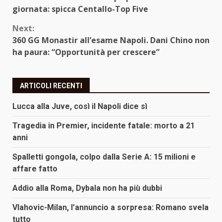
Reading
giornata: spicca Centallo-Top Five
Next:
360 GG Monastir all’esame Napoli. Dani Chino non
ha paura: “Opportunità per crescere”
ARTICOLI RECENTI
Lucca alla Juve, così il Napoli dice sì
Tragedia in Premier, incidente fatale: morto a 21
anni
Spalletti gongola, colpo dalla Serie A: 15 milioni e
affare fatto
Addio alla Roma, Dybala non ha più dubbi
Vlahovic-Milan, l’annuncio a sorpresa: Romano svela
tutto