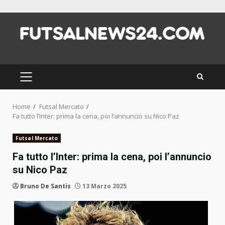
Skip
to
content
PRIMARY
MENU
Home
Futsal Mercato
Fa tutto l’Inter: prima la cena, poi l’annuncio su Nico Paz
Futsal Mercato
Fa tutto l’Inter: prima la cena, poi l’annuncio
su Nico Paz
Bruno De Santis
13 Marzo 2025