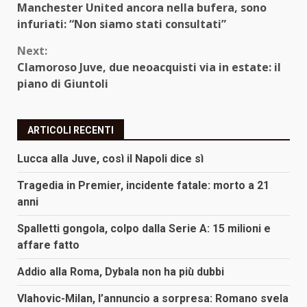
Manchester United ancora nella bufera, sono
Reading
infuriati: “Non siamo stati consultati”
Next:
Clamoroso Juve, due neoacquisti via in estate: il
piano di Giuntoli
ARTICOLI RECENTI
Lucca alla Juve, così il Napoli dice sì
Tragedia in Premier, incidente fatale: morto a 21
anni
Spalletti gongola, colpo dalla Serie A: 15 milioni e
affare fatto
Addio alla Roma, Dybala non ha più dubbi
Vlahovic-Milan, l’annuncio a sorpresa: Romano svela