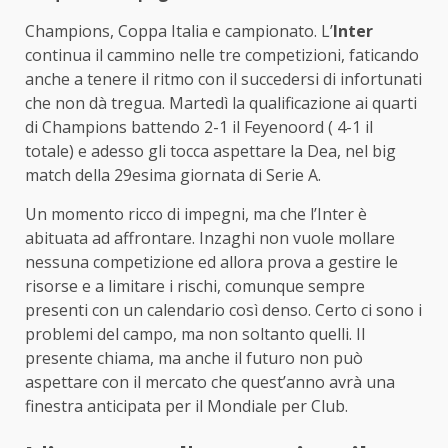
Champions, Coppa Italia e campionato. L’
Inter
continua il cammino nelle tre competizioni, faticando
anche a tenere il ritmo con il succedersi di infortunati
che non dà tregua. Martedì la qualificazione ai quarti
di Champions battendo 2-1 il Feyenoord ( 4-1 il
totale) e adesso gli tocca aspettare la Dea, nel big
match della 29esima giornata di Serie A.
Un momento ricco di impegni, ma che l’Inter è
abituata ad affrontare. Inzaghi non vuole mollare
nessuna competizione ed allora prova a gestire le
risorse e a limitare i rischi, comunque sempre
presenti con un calendario così denso. Certo ci sono i
problemi del campo, ma non soltanto quelli. Il
presente chiama, ma anche il futuro non può
aspettare con il mercato che quest’anno avrà una
finestra anticipata per il Mondiale per Club.