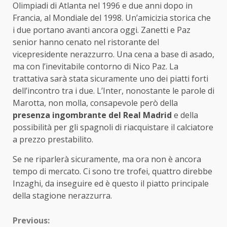
Olimpiadi di Atlanta nel 1996 e due anni dopo in
Francia, al Mondiale del 1998. Un’amicizia storica che
i due portano avanti ancora oggi. Zanetti e Paz
senior hanno cenato nel ristorante del
vicepresidente nerazzurro. Una cena a base di asado,
ma con l’inevitabile contorno di Nico Paz. La
trattativa sarà stata sicuramente uno dei piatti forti
dell’incontro tra i due. L’Inter, nonostante le parole di
Marotta, non molla, consapevole però della
presenza ingombrante del Real Madrid
e della
possibilità per gli spagnoli di riacquistare il calciatore
a prezzo prestabilito.
Se ne riparlerà sicuramente, ma ora non è ancora
tempo di mercato. Ci sono tre trofei, quattro direbbe
Inzaghi, da inseguire ed è questo il piatto principale
della stagione nerazzurra.
Continue
Previous: