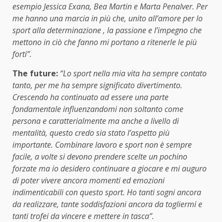
esempio Jessica Exana, Bea Martin e Marta Penalver. Per
me hanno una marcia in più che, unito all’amore per lo
sport alla determinazione , la passione e l’impegno che
mettono in ciò che fanno mi portano a ritenerle le più
forti”.
The future:
“Lo sport nella mia vita ha sempre contato
tanto, per me ha sempre significato divertimento.
Crescendo ha continuato ad essere una parte
fondamentale influenzandomi non soltanto come
persona e caratterialmente ma anche a livello di
mentalità, questo credo sia stato l’aspetto più
importante. Combinare lavoro e sport non è sempre
facile, a volte si devono prendere scelte un pochino
forzate ma io desidero continuare a giocare e mi auguro
di poter vivere ancora momenti ed emozioni
indimenticabili con questo sport. Ho tanti sogni ancora
da realizzare, tante soddisfazioni ancora da togliermi e
tanti trofei da vincere e mettere in tasca”.