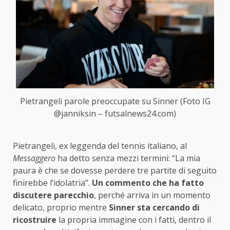
Pietrangeli parole preoccupate su Sinner (Foto IG
@janniksin – futsalnews24.com)
Pietrangeli, ex leggenda del tennis italiano, al
Messaggero
ha detto senza mezzi termini: “La mia
paura è che se dovesse perdere tre partite di seguito
finirebbe l’idolatria”.
Un commento che ha fatto
discutere parecchio
, perché arriva in un momento
delicato, proprio mentre
Sinner sta cercando di
ricostruire
la propria immagine con i fatti, dentro il