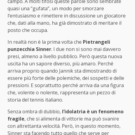
campo. A molti tifosi queste parole sono sembrate
quasi una “gufata”, un modo per smorzare
l’entusiasmo e rimettere in discussione un giocatore
che, dati alla mano, ha già dimostrato di meritare il
posto che occupa.
In realtà non è la prima volta che
Pietrangeli
punzecchia Sinner
. I due non si sono mai davvero
presi, almeno a livello pubblico. Però questa nuova
uscita ha un sapore diverso, più amaro. Perché
arriva proprio quando Jannik sta dimostrando di
essere più forte delle polemiche, dei sospetti e delle
pressioni. E soprattutto perché arriva da una figura
che, volente o nolente, rappresenta un pezzo di
storia del tennis italiano.
Senza ombra di dubbio,
l’idolatria è un fenomeno
fragile
, che si alimenta di vittorie ma può svanire
con altrettanta velocità. Però, in questo momento,
Sinner sta facendo tutto quello che serve per