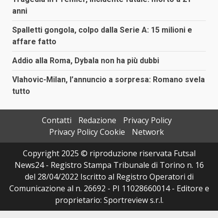
anni
Spalletti gongola, colpo dalla Serie A: 15 milioni e
affare fatto
Addio alla Roma, Dybala non ha più dubbi
Vlahovic-Milan, l’annuncio a sorpresa: Romano svela
tutto
Contatti
Redazione
Privacy Policy
Privacy Policy Cookie
Network
Copyright 2025 © riproduzione riservata Futsal
News24 - Registro Stampa Tribunale di Torino n. 16
del 28/04/2022 Iscritto al Registro Operatori di
Comunicazione al n. 26692 - PI 11028660014 - Editore e
proprietario: Sportreview s.r.l.