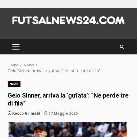
Skip
to
content
PRIMARY
MENU
Home
News
Gelo Sinner, arriva la ‘gufata’: “Ne perde tre di fila”
News
Gelo Sinner, arriva la ‘gufata’: “Ne perde tre
di fila”
Rocco Grimaldi
17 Maggio 2025