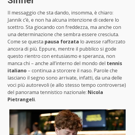
Sinner
Il messaggio che sta dando, insomma, è chiaro:
Jannik c’è, e non ha alcuna intenzione di cedere lo
scettro. Sta giocando con freddezza, ma anche con
una determinazione che sembra essere cresciuta.
Come se questa
pausa forzata
lo avesse rafforzato
ancora di più. Eppure, mentre il pubblico si gode
questo rientro con entusiasmo e speranza, non
manca chi – anche all’interno del mondo del
tennis
italiano
– continua a storcere il naso. Parole che
lasciano il segno sono arrivate, infatti, da una delle
voci più autorevoli (e allo stesso tempo controverse)
del panorama tennistico nazionale:
Nicola
Pietrangeli
.