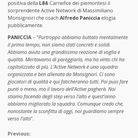
positiva della
L84
. Carnefice dei piemontesi il
sorprendente Active Network di Massimiliano
Monsignori che coach
Alfredo Paniccia
elogia
pubblicamente.
PANICCIA
– “
Purtroppo abbiamo buttato mentalmente
il primo tempo, non siamo stati concreti e solidi.
Abbiamo avuto una grandissima reazione di voglia e
qualità. Meritavamo di pareggiarla, ma ha vinto chi ha
capitalizzato di più. L’Active Network è una squadra
organizzata e ben allenata da Monsignori. Ci sono
giocatori di qualità e qui faticheranno tutti. Poi puoi fare
punti o meno, ma il lavoro dell’Active pagherà. Noi
stiamo facendo degli step verso l’alto e quest’anno
abbiamo migliorato la squadra. Comunque credo che,
nonostante la sconfitta di oggi, noi guardiamo sempre
verso l’alto
”.
Continue
Previous: