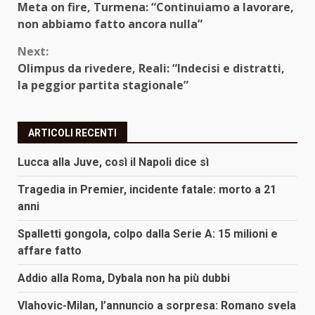
Meta on fire, Turmena: “Continuiamo a lavorare,
Reading
non abbiamo fatto ancora nulla”
Next:
Olimpus da rivedere, Reali: “Indecisi e distratti,
la peggior partita stagionale”
ARTICOLI RECENTI
Lucca alla Juve, così il Napoli dice sì
Tragedia in Premier, incidente fatale: morto a 21
anni
Spalletti gongola, colpo dalla Serie A: 15 milioni e
affare fatto
Addio alla Roma, Dybala non ha più dubbi
Vlahovic-Milan, l’annuncio a sorpresa: Romano svela