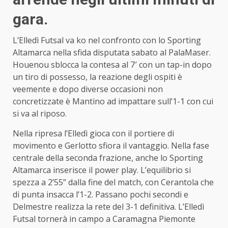
gara.
L’Elledì Futsal va ko nel confronto con lo Sporting
Altamarca nella sfida disputata sabato al PalaMaser.
Houenou sblocca la contesa al 7′ con un tap-in dopo
un tiro di possesso, la reazione degli ospiti è
veemente e dopo diverse occasioni non
concretizzate è Mantino ad impattare sull’1-1 con cui
si va al riposo.
Nella ripresa l’Elledì gioca con il portiere di
movimento e Gerlotto sfiora il vantaggio. Nella fase
centrale della seconda frazione, anche lo Sporting
Altamarca inserisce il power play. L’equilibrio si
spezza a 2’55” dalla fine del match, con Cerantola che
di punta insacca l’1-2. Passano pochi secondi e
Delmestre realizza la rete del 3-1 definitiva. L’Elledì
Futsal tornerà in campo a Caramagna Piemonte