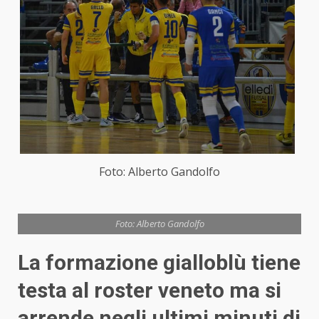
Foto: Alberto Gandolfo
Foto: Alberto Gandolfo
La formazione gialloblù tiene
testa al roster veneto ma si
arrende negli ultimi minuti di