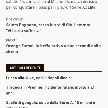
sabato 15, con la sfida al Milano C5, match decisivo
per conquistare il pass per i play-off Serie A2 Èlite.
Continue
Previous:
Saints Pagnano, terzo hurrà di fila. Lemma:
Reading
“Vittoria sofferta”
Next:
Orange Futsal, la beffa arriva a due secondi dalla
sirena
ARTICOLI RECENTI
Lucca alla Juve, così il Napoli dice sì
Tragedia in Premier, incidente fatale: morto a 21
anni
Spalletti gongola, colpo dalla Serie A: 15 milioni e