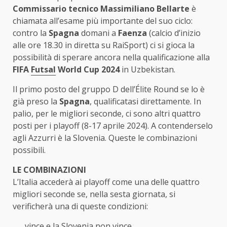
Commissario tecnico Massimiliano Bellarte
è
chiamata all’esame più importante del suo ciclo:
contro la
Spagna
domani a
Faenza
(calcio d’inizio
alle ore 18.30 in diretta su RaiSport) ci si gioca la
possibilità di sperare ancora nella qualificazione alla
FIFA
Futsal
World Cup 2024
in Uzbekistan.
Il primo posto del gruppo D dell’Élite Round se lo è
già preso la
Spagna
, qualificatasi direttamente. In
palio, per le migliori seconde, ci sono altri quattro
posti per i playoff (8-17 aprile 2024). A contenderselo
agli Azzurri è la Slovenia. Queste le combinazioni
possibili.
LE COMBINAZIONI
L’Italia accederà ai playoff come una delle quattro
migliori seconde se, nella sesta giornata, si
verificherà una di queste condizioni:
vince e la Slovenia non vince