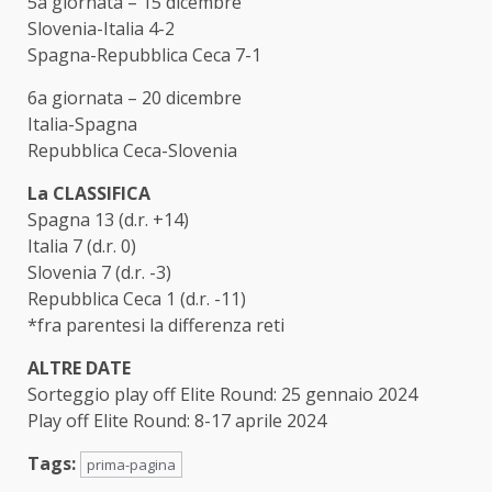
5a giornata – 15 dicembre
Slovenia-Italia 4-2
Spagna-Repubblica Ceca 7-1
6a giornata – 20 dicembre
Italia-Spagna
Repubblica Ceca-Slovenia
La CLASSIFICA
Spagna 13 (d.r. +14)
Italia 7 (d.r. 0)
Slovenia 7 (d.r. -3)
Repubblica Ceca 1 (d.r. -11)
*fra parentesi la differenza reti
ALTRE DATE
Sorteggio play off Elite Round: 25 gennaio 2024
Play off Elite Round: 8-17 aprile 2024
Tags:
prima-pagina