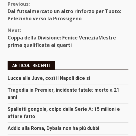
Continue
Previous:
Dal futsalmercato un altro rinforzo per Tuoto:
Reading
Pelezinho verso la Pirossigeno
Next:
Coppa della Divisione: Fenice VeneziaMestre
prima qualificata ai quarti
ARTICOLI RECENTI
Lucca alla Juve, così il Napoli dice sì
Tragedia in Premier, incidente fatale: morto a 21
anni
Spalletti gongola, colpo dalla Serie A: 15 milioni e
affare fatto
Addio alla Roma, Dybala non ha più dubbi