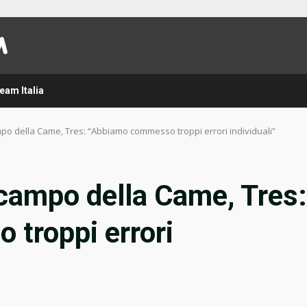
eam Italia
po della Came, Tres: “Abbiamo commesso troppi errori individuali”
campo della Came, Tres:
troppi errori