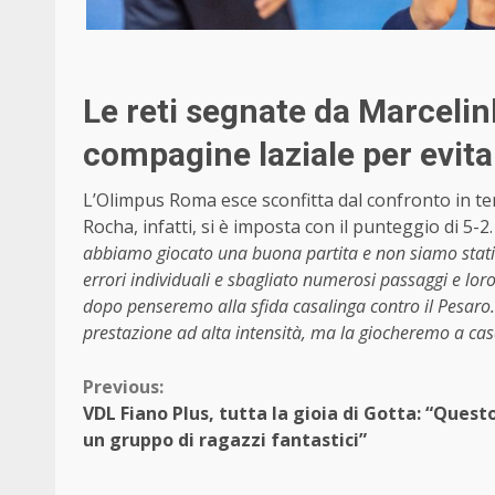
Le reti segnate da Marcelin
compagine laziale per evitar
L’Olimpus Roma esce sconfitta dal confronto in te
Rocha, infatti, si è imposta con il punteggio di 5-2.
abbiamo giocato una buona partita e non siamo stati
errori individuali e sbagliato numerosi passaggi e lor
dopo penseremo alla sfida casalinga contro il Pesaro. 
prestazione ad alta intensità, ma la giocheremo a ca
Continue
Previous:
VDL Fiano Plus, tutta la gioia di Gotta: “Quest
Reading
un gruppo di ragazzi fantastici”