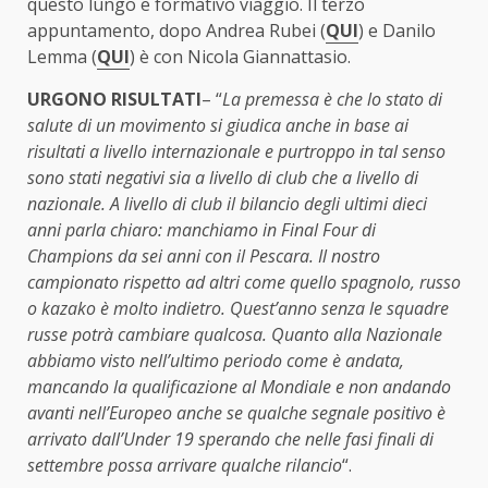
questo lungo e formativo viaggio. Il terzo
appuntamento, dopo Andrea Rubei (
QUI
) e Danilo
Lemma (
QUI
) è con Nicola Giannattasio.
URGONO RISULTATI
– “
La premessa è che lo stato di
salute di un movimento si giudica anche in base ai
risultati a livello internazionale e purtroppo in tal senso
sono stati negativi sia a livello di club che a livello di
nazionale. A livello di club il bilancio degli ultimi dieci
anni parla chiaro: manchiamo in Final Four di
Champions da sei anni con il Pescara. Il nostro
campionato rispetto ad altri come quello spagnolo, russo
o kazako è molto indietro. Quest’anno senza le squadre
russe potrà cambiare qualcosa. Quanto alla Nazionale
abbiamo visto nell’ultimo periodo come è andata,
mancando la qualificazione al Mondiale e non andando
avanti nell’Europeo anche se qualche segnale positivo è
arrivato dall’Under 19 sperando che nelle fasi finali di
settembre possa arrivare qualche rilancio
“.