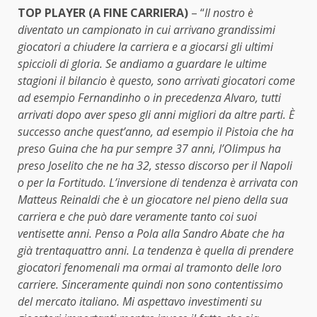
TOP PLAYER (A FINE CARRIERA)
– “
Il nostro è
diventato un campionato in cui arrivano grandissimi
giocatori a chiudere la carriera e a giocarsi gli ultimi
spiccioli di gloria. Se andiamo a guardare le ultime
stagioni il bilancio è questo, sono arrivati giocatori come
ad esempio Fernandinho o in precedenza Alvaro, tutti
arrivati dopo aver speso gli anni migliori da altre parti. È
successo anche quest’anno, ad esempio il Pistoia che ha
preso Guina che ha pur sempre 37 anni, l’Olimpus ha
preso Joselito che ne ha 32, stesso discorso per il Napoli
o per la Fortitudo. L’inversione di tendenza è arrivata con
Matteus Reinaldi che è un giocatore nel pieno della sua
carriera e che può dare veramente tanto coi suoi
ventisette anni. Penso a Pola alla Sandro Abate che ha
già trentaquattro anni. La tendenza è quella di prendere
giocatori fenomenali ma ormai al tramonto delle loro
carriere. Sinceramente quindi non sono contentissimo
del mercato italiano. Mi aspettavo investimenti su