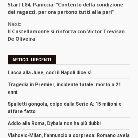
Start L84, Paniccia: “Contento della condizione
Reading
dei ragazzi, per ora partono tutti alla pari”
Next:
Il Castellamonte si rinforza con Victor Trevisan
De Oliveira
ARTICOLI RECENTI
Lucca alla Juve, così il Napoli dice sì
Tragedia in Premier, incidente fatale: morto a 21
anni
Spalletti gongola, colpo dalla Serie A: 15 milioni e
affare fatto
Addio alla Roma, Dybala non ha più dubbi
Vlahovic-Milan, l’annuncio a sorpresa: Romano svela