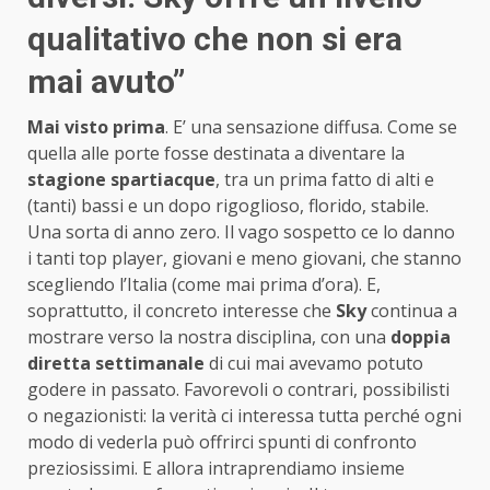
qualitativo che non si era
mai avuto”
Mai visto prima
. E’ una sensazione diffusa. Come se
quella alle porte fosse destinata a diventare la
stagione spartiacque
, tra un prima fatto di alti e
(tanti) bassi e un dopo rigoglioso, florido, stabile.
Una sorta di anno zero. Il vago sospetto ce lo danno
i tanti top player, giovani e meno giovani, che stanno
scegliendo l’Italia (come mai prima d’ora). E,
soprattutto, il concreto interesse che
Sky
continua a
mostrare verso la nostra disciplina, con una
doppia
diretta settimanale
di cui mai avevamo potuto
godere in passato. Favorevoli o contrari, possibilisti
o negazionisti: la verità ci interessa tutta perché ogni
modo di vederla può offrirci spunti di confronto
preziosissimi. E allora intraprendiamo insieme