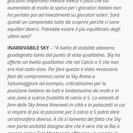
giocatori importanti mentre invece il fatto che sia
aumentata di molto la spesa per i giocatori italiani non
ha portato poi ad investimenti su giocatori esteri. Sarà
quindi un campionato tutto da scoprire perchè ci sono
equilibri diversi. Potrebbe essere il più equilibrato degli
ultimi anni
“.
INARRIVABILE SKY
– “
A livello di visibilità abbiamo
guadagnato tanto dal punto di vista qualitativo. Sky ha
offerto un livello qualitativo che nel Calcio a 5 che non
era mai stato visto. Per fare questo è stato necessario
fare dei compromessi come la Sky Arena a
Salsomaggiore ad esempio, criticatissima per la
posizione lontana da tutti e lontanissima da molti e in
una zona a scarsa fruibilità di calcio a 5. La volontà di
fare delle Sky Arena Itineranti in città e in palazzetti in cui
si respira di più la passione per il calcio a 5 potrà dare
un’atmosfera diversa. A chi si lamenta del fatto che Sky
non porta visibilità bisogna dire che è vero che la Rai o