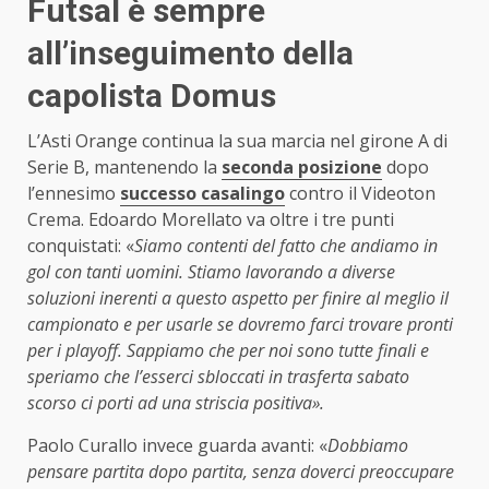
Futsal è sempre
all’inseguimento della
capolista Domus
L’Asti Orange continua la sua marcia nel girone A di
Serie B, mantenendo la
seconda posizione
dopo
l’ennesimo
successo casalingo
contro il Videoton
Crema. Edoardo Morellato va oltre i tre punti
conquistati: «
Siamo contenti del fatto che andiamo in
gol con tanti uomini. Stiamo lavorando a diverse
soluzioni inerenti a questo aspetto per finire al meglio il
campionato e per usarle se dovremo farci trovare pronti
per i playoff. Sappiamo che per noi sono tutte finali e
speriamo che l’esserci sbloccati in trasferta sabato
scorso ci porti ad una striscia positiva».
Paolo Curallo invece guarda avanti: «
Dobbiamo
pensare partita dopo partita, senza doverci preoccupare