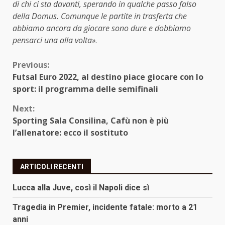
di chi ci sta davanti, sperando in qualche passo falso
della Domus. Comunque le partite in trasferta che
abbiamo ancora da giocare sono dure e dobbiamo
pensarci una alla volta»
.
Continue
Previous:
Futsal Euro 2022, al destino piace giocare con lo
Reading
sport: il programma delle semifinali
Next:
Sporting Sala Consilina, Cafù non è più
l’allenatore: ecco il sostituto
ARTICOLI RECENTI
Lucca alla Juve, così il Napoli dice sì
Tragedia in Premier, incidente fatale: morto a 21
anni