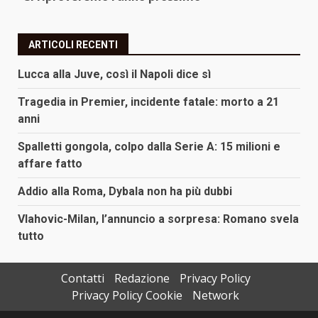
ARTICOLI RECENTI
Lucca alla Juve, così il Napoli dice sì
Tragedia in Premier, incidente fatale: morto a 21
anni
Spalletti gongola, colpo dalla Serie A: 15 milioni e
affare fatto
Addio alla Roma, Dybala non ha più dubbi
Vlahovic-Milan, l’annuncio a sorpresa: Romano svela
tutto
Contatti
Redazione
Privacy Policy
Privacy Policy Cookie
Network