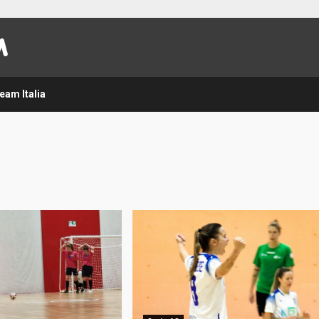
eam Italia