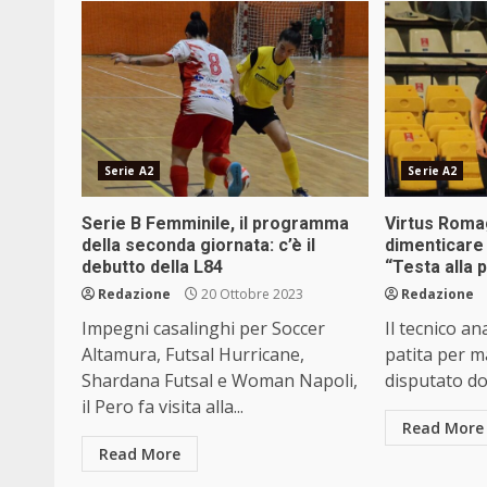
Serie A2
Serie A2
Serie B Femminile, il programma
Virtus Roma
della seconda giornata: c’è il
dimenticare i
debutto della L84
“Testa alla 
Redazione
20 Ottobre 2023
Redazione
Impegni casalinghi per Soccer
Il tecnico an
Altamura, Futsal Hurricane,
patita per m
Shardana Futsal e Woman Napoli,
disputato do
il Pero fa visita alla...
Read More
Read More