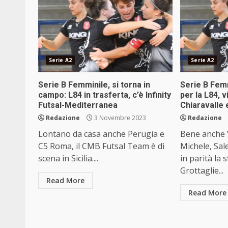
Serie A2
Serie A2
Serie B Femminile, si torna in
Serie B Femm
campo: L84 in trasferta, c’è Infinity
per la L84, 
Futsal-Mediterranea
Chiaravalle
Redazione
3 Novembre 2023
Redazione
Lontano da casa anche Perugia e
Bene anche 
C5 Roma, il CMB Futsal Team è di
Michele, Sal
scena in Sicilia....
in parità la 
Grottaglie...
Read More
Read More