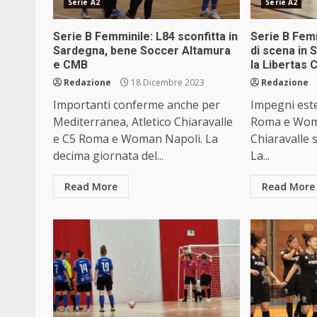
Serie A2
Serie A2
Serie B Femminile: L84 sconfitta in
Serie B Femm
Sardegna, bene Soccer Altamura
di scena in 
e CMB
la Libertas 
Redazione
18 Dicembre 2023
Redazione
Importanti conferme anche per
Impegni est
Mediterranea, Atletico Chiaravalle
Roma e Woma
e C5 Roma e Woman Napoli. La
Chiaravalle s
decima giornata del...
La...
Read More
Read More