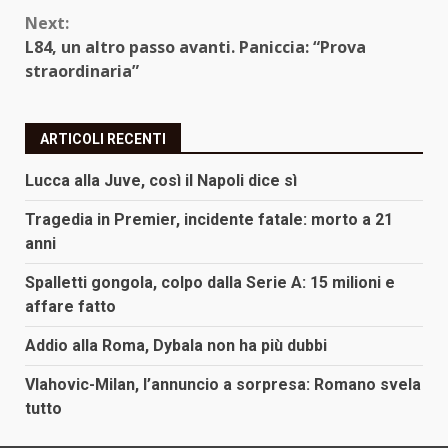
Next:
L84, un altro passo avanti. Paniccia: “Prova
straordinaria”
ARTICOLI RECENTI
Lucca alla Juve, così il Napoli dice sì
Tragedia in Premier, incidente fatale: morto a 21
anni
Spalletti gongola, colpo dalla Serie A: 15 milioni e
affare fatto
Addio alla Roma, Dybala non ha più dubbi
Vlahovic-Milan, l’annuncio a sorpresa: Romano svela
tutto