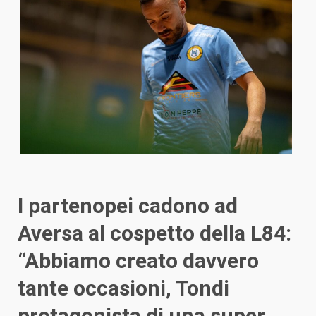
I partenopei cadono ad
Aversa al cospetto della L84:
“Abbiamo creato davvero
tante occasioni, Tondi
protagonista di una super