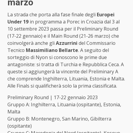
marzo
La strada che porta alla fase finale degli
Europei
Under 19
in programma a Porec in Croazia dal 3 al
10 settembre 2023 passa per il Preliminary Round
(17-22 gennaio) e il Main Round (21-26 marzo) che
coinvolgerà anche gli
Azzurrini
del Commissario
Tecnico
Massimiliano Bellarte
. A seguito del
sorteggio di Nyon si conoscono le prime due
antagoniste: si tratta di Turchia e Repubblica Ceca. A
queste si aggiungerà la vincente del Preliminary A
che comprende Inghilterra, Lituania, Estonia e Malta.
Alle Finals si qualificherà solo la prima classificata.
Preliminary Round | 17-22 gennaio 2023
Gruppo A: Inghilterra, Lituania (ospitante), Estonia,
Malta
Gruppo B: Montenegro, San Marino, Gibilterra
(ospitante)