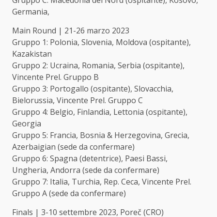
Gruppo C: Macedonia del Nord (ospitante), Kosovo,
Germania,
Main Round | 21-26 marzo 2023
Gruppo 1: Polonia, Slovenia, Moldova (ospitante),
Kazakistan
Gruppo 2: Ucraina, Romania, Serbia (ospitante),
Vincente Prel. Gruppo B
Gruppo 3: Portogallo (ospitante), Slovacchia,
Bielorussia, Vincente Prel. Gruppo C
Gruppo 4: Belgio, Finlandia, Lettonia (ospitante),
Georgia
Gruppo 5: Francia, Bosnia & Herzegovina, Grecia,
Azerbaigian (sede da confermare)
Gruppo 6: Spagna (detentrice), Paesi Bassi,
Ungheria, Andorra (sede da confermare)
Gruppo 7: Italia, Turchia, Rep. Ceca, Vincente Prel.
Gruppo A (sede da confermare)
Finals | 3-10 settembre 2023, Poreč (CRO)