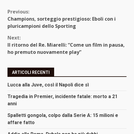
Continue
Previous:
Champions, sorteggio prestigioso: Eboli con i
Reading
pluricampioni dello Sporting
Next:
Il ritorno del Re. Miarelli: “Come un film in pausa,
ho premuto nuovamente play”
ARTICOLI RECENTI
Lucca alla Juve, così il Napoli dice sì
Tragedia in Premier, incidente fatale: morto a 21
anni
Spalletti gongola, colpo dalla Serie A: 15 milioni e
affare fatto