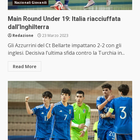
Nazionali Giovanili
Main Round Under 19: Italia riacciuffata
dall’Inghilterra
Redazione
23 Marzo 2023
Gli Azzurrini del Ct Bellarte impattano 2-2 con gli
inglesi. Decisiva l’ultima sfida contro la Turchia in...
Read More