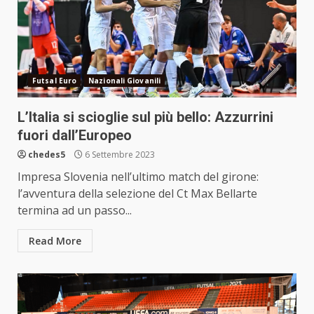
Futsal Euro
Nazionali Giovanili
L’Italia si scioglie sul più bello: Azzurrini
fuori dall’Europeo
chedes5
6 Settembre 2023
Impresa Slovenia nell’ultimo match del girone:
l’avventura della selezione del Ct Max Bellarte
termina ad un passo...
Read More