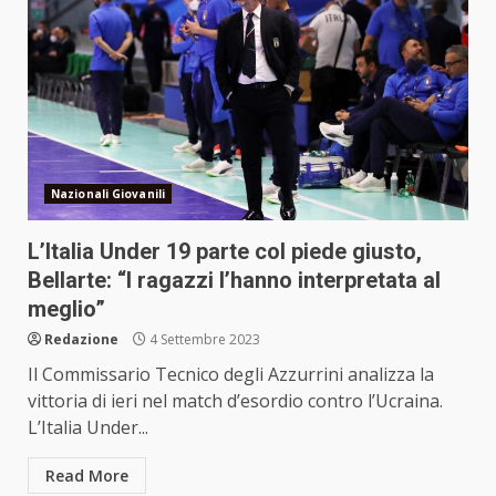
Nazionali Giovanili
L’Italia Under 19 parte col piede giusto,
Bellarte: “I ragazzi l’hanno interpretata al
meglio”
Redazione
4 Settembre 2023
Il Commissario Tecnico degli Azzurrini analizza la
vittoria di ieri nel match d’esordio contro l’Ucraina.
L’Italia Under...
Read More