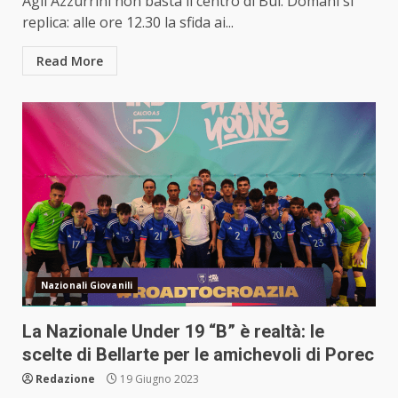
Agli Azzurrini non basta il centro di Bui. Domani si
replica: alle ore 12.30 la sfida ai...
Read More
Nazionali Giovanili
La Nazionale Under 19 “B” è realtà: le
scelte di Bellarte per le amichevoli di Porec
Redazione
19 Giugno 2023