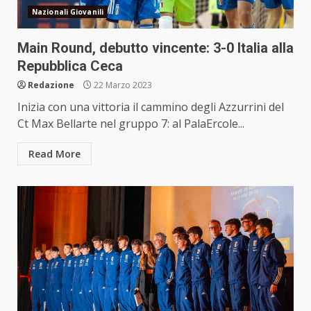
Nazionali Giovanili
Main Round, debutto vincente: 3-0 Italia alla
Repubblica Ceca
Redazione
22 Marzo 2023
Inizia con una vittoria il cammino degli Azzurrini del
Ct Max Bellarte nel gruppo 7: al PalaErcole...
Read More