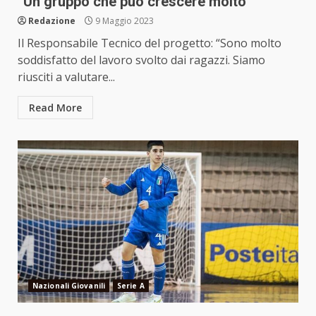
“Un gruppo che può crescere molto”
Redazione
9 Maggio 2023
Il Responsabile Tecnico del progetto: “Sono molto
soddisfatto del lavoro svolto dai ragazzi. Siamo
riusciti a valutare...
Read More
Nazionali Giovanili
Serie A