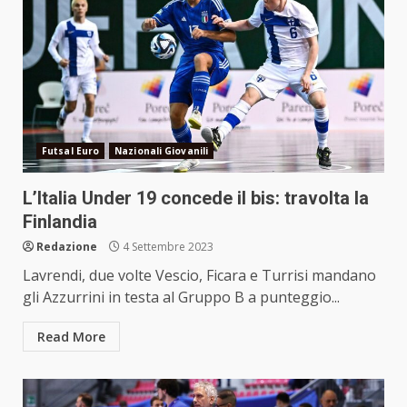
Futsal Euro
Nazionali Giovanili
L’Italia Under 19 concede il bis: travolta la
Finlandia
Redazione
4 Settembre 2023
Lavrendi, due volte Vescio, Ficara e Turrisi mandano
gli Azzurrini in testa al Gruppo B a punteggio...
Read More