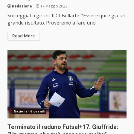
Redazione
17 Maggio 2023
Sorteggiati i gironi. Il Ct Bellarte: “Essere qui è già un
grande risultato. Proveremo a fare uno...
Read More
Nazionali Giovanili
Terminato il raduno Futsal+17. Giuffrida: