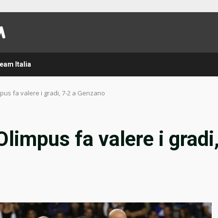
eam Italia
impus fa valere i gradi, 7-2 a Genzano
Olimpus fa valere i gradi